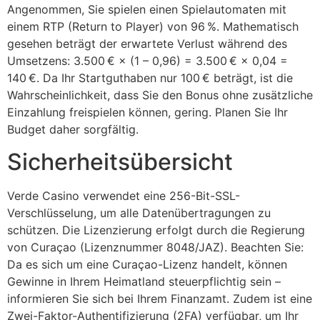
Angenommen, Sie spielen einen Spielautomaten mit
einem RTP (Return to Player) von 96 %. Mathematisch
gesehen beträgt der erwartete Verlust während des
Umsetzens: 3.500 € × (1 – 0,96) = 3.500 € × 0,04 =
140 €. Da Ihr Startguthaben nur 100 € beträgt, ist die
Wahrscheinlichkeit, dass Sie den Bonus ohne zusätzliche
Einzahlung freispielen können, gering. Planen Sie Ihr
Budget daher sorgfältig.
Sicherheitsübersicht
Verde Casino verwendet eine 256-Bit-SSL-
Verschlüsselung, um alle Datenübertragungen zu
schützen. Die Lizenzierung erfolgt durch die Regierung
von Curaçao (Lizenznummer 8048/JAZ). Beachten Sie:
Da es sich um eine Curaçao-Lizenz handelt, können
Gewinne in Ihrem Heimatland steuerpflichtig sein –
informieren Sie sich bei Ihrem Finanzamt. Zudem ist eine
Zwei-Faktor-Authentifizierung (2FA) verfügbar, um Ihr