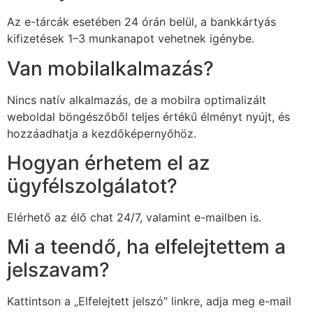
Az e-tárcák esetében 24 órán belül, a bankkártyás
kifizetések 1–3 munkanapot vehetnek igénybe.
Van mobilalkalmazás?
Nincs natív alkalmazás, de a mobilra optimalizált
weboldal böngészőből teljes értékű élményt nyújt, és
hozzáadhatja a kezdőképernyőhöz.
Hogyan érhetem el az
ügyfélszolgálatot?
Elérhető az élő chat 24/7, valamint e-mailben is.
Mi a teendő, ha elfelejtettem a
jelszavam?
Kattintson a „Elfelejtett jelszó” linkre, adja meg e-mail