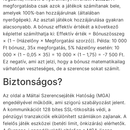
megforgatásba csak azok a játékok számítanak bele,
amelyek 100%-ban hozzájárulnak (általában
nyerőgépek). Az asztali játékok hozzájárulása gyakran
alacsonyabb. A bónusz effektív értékét a következő
képlettel számíthatja ki: Effektív érték = Bónuszösszeg
× (1 – (Házelőny × Megforgatási szorzó)). Példa: 10 000
Ft bónusz, 35x megforgatás, 5% házelőny esetén: 10
000 × (1 – 0,05 × 35) = 10 000 × (1 – 1,75) = -7 500 Ft.
Ez negatív, ami azt jelzi, hogy a bónusz matematikailag
várhatóan veszteséges, de a szerencse sokat számít.
Biztonságos?
Az oldal a Máltai Szerencsejáték Hatóság (MGA)
engedélyével működik, ami szigorú szabályozást jelent.
A kommunikációt 128 bites SSL-titkosítás védi, a
pénzügyi tranzakciók elkülönített számlákon zajlanak. A
felelős játék eszközei (betéti limit, önkizárás) elérhetők.