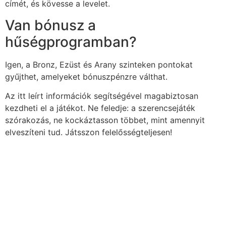
címét, és kövesse a levelet.
Van bónusz a
hűségprogramban?
Igen, a Bronz, Ezüst és Arany szinteken pontokat
gyűjthet, amelyeket bónuszpénzre válthat.
Az itt leírt információk segítségével magabiztosan
kezdheti el a játékot. Ne feledje: a szerencsejáték
szórakozás, ne kockáztasson többet, mint amennyit
elveszíteni tud. Játsszon felelősségteljesen!