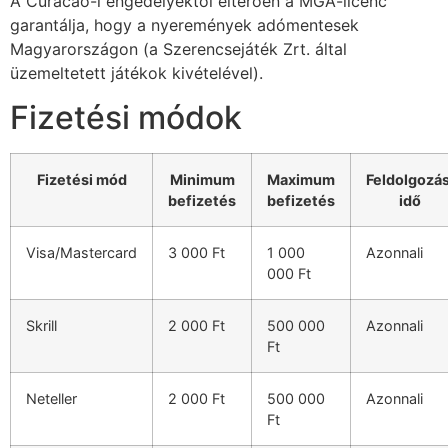
A Curacao-i engedélyektől eltérően a MGA-licenc
garantálja, hogy a nyeremények adómentesek
Magyarországon (a Szerencsejáték Zrt. által
üzemeltetett játékok kivételével).
Fizetési módok
Fizetési mód
Minimum
Maximum
Feldolgozás
befizetés
befizetés
idő
Visa/Mastercard
3 000 Ft
1 000
Azonnali
000 Ft
Skrill
2 000 Ft
500 000
Azonnali
Ft
Neteller
2 000 Ft
500 000
Azonnali
Ft