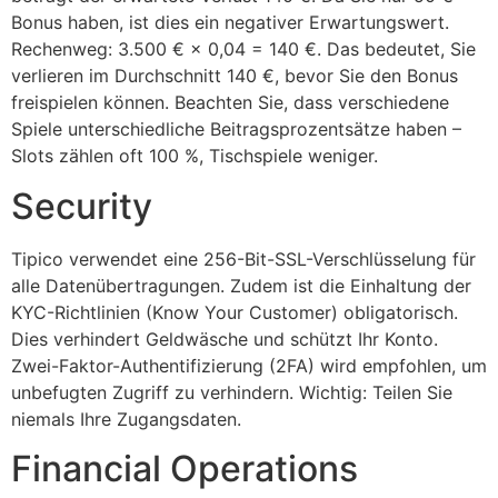
Bonus haben, ist dies ein negativer Erwartungswert.
Rechenweg: 3.500 € × 0,04 = 140 €. Das bedeutet, Sie
verlieren im Durchschnitt 140 €, bevor Sie den Bonus
freispielen können. Beachten Sie, dass verschiedene
Spiele unterschiedliche Beitragsprozentsätze haben –
Slots zählen oft 100 %, Tischspiele weniger.
Security
Tipico verwendet eine 256-Bit-SSL-Verschlüsselung für
alle Datenübertragungen. Zudem ist die Einhaltung der
KYC-Richtlinien (Know Your Customer) obligatorisch.
Dies verhindert Geldwäsche und schützt Ihr Konto.
Zwei-Faktor-Authentifizierung (2FA) wird empfohlen, um
unbefugten Zugriff zu verhindern. Wichtig: Teilen Sie
niemals Ihre Zugangsdaten.
Financial Operations