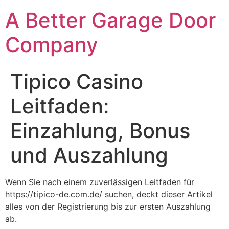
Skip
A Better Garage Door
to
content
Company
Tipico Casino
Leitfaden:
Einzahlung, Bonus
und Auszahlung
Wenn Sie nach einem zuverlässigen Leitfaden für
https://tipico-de.com.de/ suchen, deckt dieser Artikel
alles von der Registrierung bis zur ersten Auszahlung
ab.