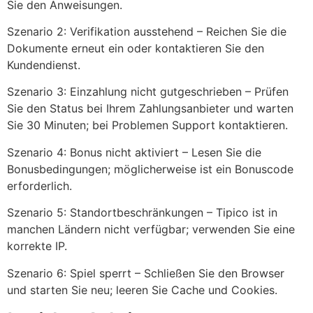
Sie den Anweisungen.
Szenario 2: Verifikation ausstehend – Reichen Sie die
Dokumente erneut ein oder kontaktieren Sie den
Kundendienst.
Szenario 3: Einzahlung nicht gutgeschrieben – Prüfen
Sie den Status bei Ihrem Zahlungsanbieter und warten
Sie 30 Minuten; bei Problemen Support kontaktieren.
Szenario 4: Bonus nicht aktiviert – Lesen Sie die
Bonusbedingungen; möglicherweise ist ein Bonuscode
erforderlich.
Szenario 5: Standortbeschränkungen – Tipico ist in
manchen Ländern nicht verfügbar; verwenden Sie eine
korrekte IP.
Szenario 6: Spiel sperrt – Schließen Sie den Browser
und starten Sie neu; leeren Sie Cache und Cookies.