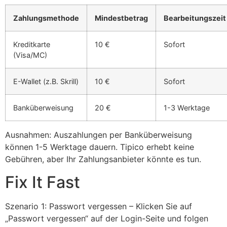
Zahlungsmethode
Mindestbetrag
Bearbeitungszeit
Kreditkarte
10 €
Sofort
(Visa/MC)
E-Wallet (z.B. Skrill)
10 €
Sofort
Banküberweisung
20 €
1-3 Werktage
Ausnahmen: Auszahlungen per Banküberweisung
können 1-5 Werktage dauern. Tipico erhebt keine
Gebühren, aber Ihr Zahlungsanbieter könnte es tun.
Fix It Fast
Szenario 1: Passwort vergessen – Klicken Sie auf
„Passwort vergessen“ auf der Login-Seite und folgen