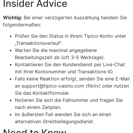
Insider Advice
Wichtig:
Bei einer verzögerten Auszahlung handeln Sie
folgendermaßen:
Prüfen Sie den Status in Ihrem Tipico-Konto unter
„Transaktionsverlauf“.
Warten Sie die maximal angegebene
Bearbeitungszeit ab (oft 3-5 Werktage).
Kontaktieren Sie den Kundendienst per Live-Chat
mit Ihrer Kontonummer und Transaktions-ID.
Falls keine Reaktion erfolgt, senden Sie eine E-Mail
an support@tipico-casino.com (fiktiv) oder nutzen
Sie das Kontaktformular.
Notieren Sie sich die Fallnummer und fragen Sie
nach einem Zeitplan.
Im äußersten Fall wenden Sie sich an einen
alternativen Streitbeilegungsdienst.
Need to Know