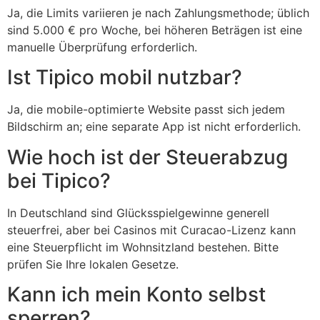
Ja, die Limits variieren je nach Zahlungsmethode; üblich
sind 5.000 € pro Woche, bei höheren Beträgen ist eine
manuelle Überprüfung erforderlich.
Ist Tipico mobil nutzbar?
Ja, die mobile-optimierte Website passt sich jedem
Bildschirm an; eine separate App ist nicht erforderlich.
Wie hoch ist der Steuerabzug
bei Tipico?
In Deutschland sind Glücksspielgewinne generell
steuerfrei, aber bei Casinos mit Curacao-Lizenz kann
eine Steuerpflicht im Wohnsitzland bestehen. Bitte
prüfen Sie Ihre lokalen Gesetze.
Kann ich mein Konto selbst
sperren?