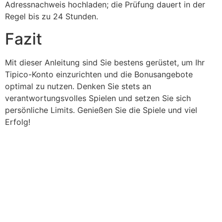
Adressnachweis hochladen; die Prüfung dauert in der
Regel bis zu 24 Stunden.
Fazit
Mit dieser Anleitung sind Sie bestens gerüstet, um Ihr
Tipico-Konto einzurichten und die Bonusangebote
optimal zu nutzen. Denken Sie stets an
verantwortungsvolles Spielen und setzen Sie sich
persönliche Limits. Genießen Sie die Spiele und viel
Erfolg!