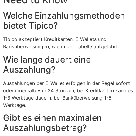
Welche Einzahlungsmethoden
bietet Tipico?
Tipico akzeptiert Kreditkarten, E-Wallets und
Banküberweisungen, wie in der Tabelle aufgeführt.
Wie lange dauert eine
Auszahlung?
Auszahlungen per E-Wallet erfolgen in der Regel sofort
oder innerhalb von 24 Stunden; bei Kreditkarten kann es
1-3 Werktage dauern, bei Banküberweisung 1-5
Werktage.
Gibt es einen maximalen
Auszahlungsbetrag?