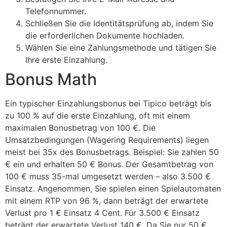
Telefonnummer.
Schließen Sie die Identitätsprüfung ab, indem Sie
die erforderlichen Dokumente hochladen.
Wählen Sie eine Zahlungsmethode und tätigen Sie
Ihre erste Einzahlung.
Bonus Math
Ein typischer Einzahlungsbonus bei Tipico beträgt bis
zu 100 % auf die erste Einzahlung, oft mit einem
maximalen Bonusbetrag von 100 €. Die
Umsatzbedingungen (Wagering Requirements) liegen
meist bei 35x des Bonusbetrags. Beispiel: Sie zahlen 50
€ ein und erhalten 50 € Bonus. Der Gesamtbetrag von
100 € muss 35-mal umgesetzt werden – also 3.500 €
Einsatz. Angenommen, Sie spielen einen Spielautomaten
mit einem RTP von 96 %, dann beträgt der erwartete
Verlust pro 1 € Einsatz 4 Cent. Für 3.500 € Einsatz
beträgt der erwartete Verlust 140 €. Da Sie nur 50 €