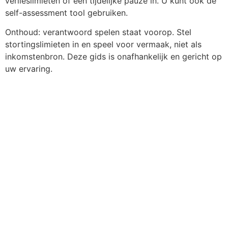
verlieslimieten of een tijdelijke pauze in. U kunt ook de
self-assessment tool gebruiken.
Onthoud: verantwoord spelen staat voorop. Stel
stortingslimieten in en speel voor vermaak, niet als
inkomstenbron. Deze gids is onafhankelijk en gericht op
uw ervaring.