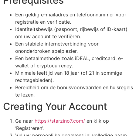
Prerequisites
Een geldig e-mailadres en telefoonnummer voor
registratie en verificatie.
Identiteitsbewijs (paspoort, rijbewijs of ID-kaart)
om uw account te verifiëren.
Een stabiele internetverbinding voor
ononderbroken spelplezier.
Een betaalmethode zoals iDEAL, creditcard, e-
wallet of cryptocurrency.
Minimale leeftijd van 18 jaar (of 21 in sommige
rechtsgebieden).
Bereidheid om de bonusvoorwaarden en huisregels
te lezen.
Creating Your Account
Ga naar
https://starzino7.com/
en klik op
‘Registreren’.
Vul uw persoonlijke gegevens in: volledige naam,