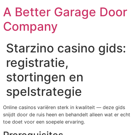
Skip
A Better Garage Door
to
content
Company
Starzino casino gids:
registratie,
stortingen en
spelstrategie
Online casinos variëren sterk in kwaliteit — deze gids
snijdt door de ruis heen en behandelt alleen wat er echt
toe doet voor een soepele ervaring.