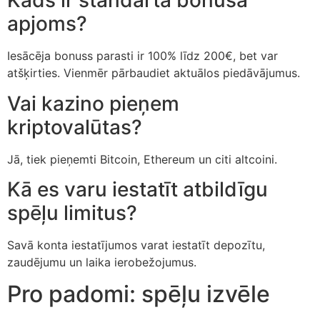
Kāds ir standarta bonusa
apjoms?
Iesācēja bonuss parasti ir 100% līdz 200€, bet var
atšķirties. Vienmēr pārbaudiet aktuālos piedāvājumus.
Vai kazino pieņem
kriptovalūtas?
Jā, tiek pieņemti Bitcoin, Ethereum un citi altcoini.
Kā es varu iestatīt atbildīgu
spēļu limitus?
Savā konta iestatījumos varat iestatīt depozītu,
zaudējumu un laika ierobežojumus.
Pro padomi: spēļu izvēle