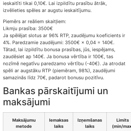
ieskaitīti tikai 0,10€. Lai izpildītu prasību ātrāk,
izvēlieties spēles ar augstu ieskaitījumu.
Piemērs ar reāliem skaitļiem:
Likmju prasība: 3500€
Ja spēlējat slotus ar 96% RTP, zaudējumu koeficients ir
4%. Paredzamie zaudējumi: 3500€ × 0,04 = 140€.
Tātad, lai izpildītu bonusa prasības, jūs, iespējams,
zaudēsiet ap 140€. Ja bonusa vērtība ir 100€, tas
nozīmē negatīvu paredzamo vērtību (-40€). Ja atrodat
spēli ar augstāku RTP (piemēram, 98%), zaudējumi
samazinās līdz 70€, padarot bonusu pozitīvu.
Bankas pārskaitījumi un
maksājumi
Maksājumu
Iemaksas
Izņemšanas
Limits
metode
laiks
laiks
(min/max