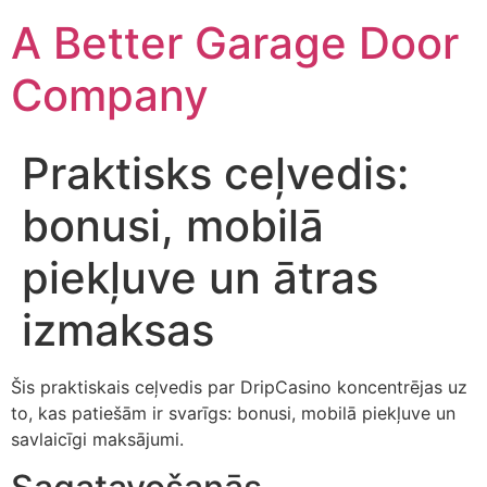
Skip
A Better Garage Door
to
content
Company
Praktisks ceļvedis:
bonusi, mobilā
piekļuve un ātras
izmaksas
Šis praktiskais ceļvedis par DripCasino koncentrējas uz
to, kas patiešām ir svarīgs: bonusi, mobilā piekļuve un
savlaicīgi maksājumi.