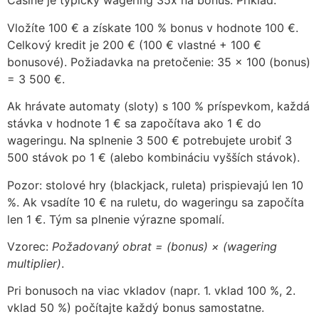
Casine je typický wagering 35x na bonus. Príklad:
Vložíte 100 € a získate 100 % bonus v hodnote 100 €.
Celkový kredit je 200 € (100 € vlastné + 100 €
bonusové). Požiadavka na pretočenie: 35 × 100 (bonus)
= 3 500 €.
Ak hrávate automaty (sloty) s 100 % príspevkom, každá
stávka v hodnote 1 € sa započítava ako 1 € do
wageringu. Na splnenie 3 500 € potrebujete urobiť 3
500 stávok po 1 € (alebo kombináciu vyšších stávok).
Pozor: stolové hry (blackjack, ruleta) prispievajú len 10
%. Ak vsadíte 10 € na ruletu, do wageringu sa započíta
len 1 €. Tým sa plnenie výrazne spomalí.
Vzorec:
Požadovaný obrat = (bonus) × (wagering
multiplier)
.
Pri bonusoch na viac vkladov (napr. 1. vklad 100 %, 2.
vklad 50 %) počítajte každý bonus samostatne.