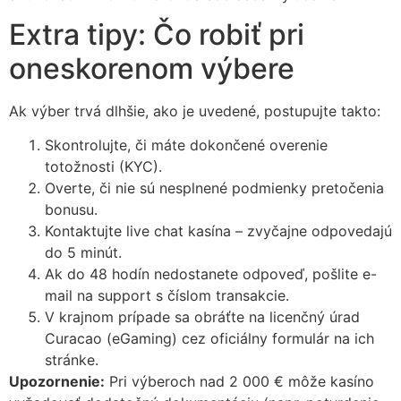
Extra tipy: Čo robiť pri
oneskorenom výbere
Ak výber trvá dlhšie, ako je uvedené, postupujte takto:
Skontrolujte, či máte dokončené overenie
totožnosti (KYC).
Overte, či nie sú nesplnené podmienky pretočenia
bonusu.
Kontaktujte live chat kasína – zvyčajne odpovedajú
do 5 minút.
Ak do 48 hodín nedostanete odpoveď, pošlite e-
mail na support s číslom transakcie.
V krajnom prípade sa obráťte na licenčný úrad
Curacao (eGaming) cez oficiálny formulár na ich
stránke.
Upozornenie:
Pri výberoch nad 2 000 € môže kasíno