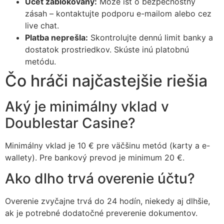
Účet zablokovaný:
Môže ísť o bezpečnostný
zásah – kontaktujte podporu e-mailom alebo cez
live chat.
Platba neprešla:
Skontrolujte dennú limit banky a
dostatok prostriedkov. Skúste inú platobnú
metódu.
Čo hráči najčastejšie riešia
Aký je minimálny vklad v
Doublestar Casine?
Minimálny vklad je 10 € pre väčšinu metód (karty a e-
wallety). Pre bankový prevod je minimum 20 €.
Ako dlho trvá overenie účtu?
Overenie zvyčajne trvá do 24 hodín, niekedy aj dlhšie,
ak je potrebné dodatočné preverenie dokumentov.