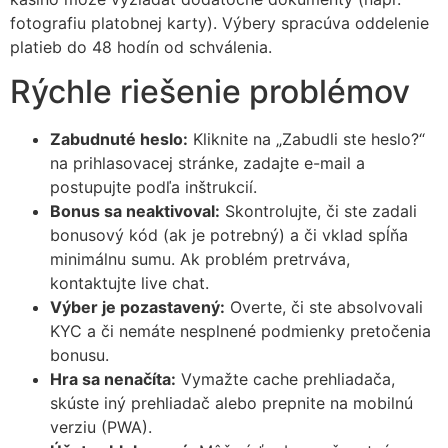
fotografiu platobnej karty). Výbery spracúva oddelenie
platieb do 48 hodín od schválenia.
Rýchle riešenie problémov
Zabudnuté heslo:
Kliknite na „Zabudli ste heslo?“
na prihlasovacej stránke, zadajte e-mail a
postupujte podľa inštrukcií.
Bonus sa neaktivoval:
Skontrolujte, či ste zadali
bonusový kód (ak je potrebný) a či vklad spĺňa
minimálnu sumu. Ak problém pretrváva,
kontaktujte live chat.
Výber je pozastavený:
Overte, či ste absolvovali
KYC a či nemáte nesplnené podmienky pretočenia
bonusu.
Hra sa nenačíta:
Vymažte cache prehliadača,
skúste iný prehliadač alebo prepnite na mobilnú
verziu (PWA).