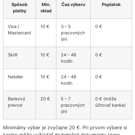
Spôsob
Min.
Čas výberu
Poplatok
platby
vklad
Visa /
10 €
3 – 5
0 €
Mastercard
pracovných
dní
Skrill
10 €
24 – 48
0 €
hodín
Neteller
10 €
24 – 48
0 €
hodín
Bankový
20 €
5 – 7
0 € (môže
prevod
pracovných
účtovať banka)
dní
Minimálny výber je zvyčajne 20 €. Pri prvom výbere si
kasíno môže vyžiadať dodatočné dokumenty (napr.