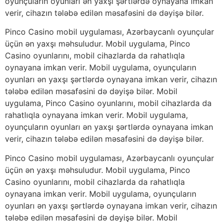
oyunçuların oyunları ən yaxşı şərtlərdə oynayana imkan
verir, cihazın tələbə edilən məsafəsini də dəyişə bilər.
Pinco Casino mobil uygulaması, Azərbaycanlı oyunçular
üçün ən yaxşı məhsuludur. Mobil uygulama, Pinco
Casino oyunlarını, mobil cihazlarda da rahatlıqla
oynayana imkan verir. Mobil uygulama, oyunçuların
oyunları ən yaxşı şərtlərdə oynayana imkan verir, cihazın
tələbə edilən məsafəsini də dəyişə bilər. Mobil
uygulama, Pinco Casino oyunlarını, mobil cihazlarda da
rahatlıqla oynayana imkan verir. Mobil uygulama,
oyunçuların oyunları ən yaxşı şərtlərdə oynayana imkan
verir, cihazın tələbə edilən məsafəsini də dəyişə bilər.
Pinco Casino mobil uygulaması, Azərbaycanlı oyunçular
üçün ən yaxşı məhsuludur. Mobil uygulama, Pinco
Casino oyunlarını, mobil cihazlarda da rahatlıqla
oynayana imkan verir. Mobil uygulama, oyunçuların
oyunları ən yaxşı şərtlərdə oynayana imkan verir, cihazın
tələbə edilən məsafəsini də dəyişə bilər. Mobil