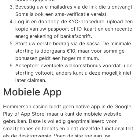
Bevestig uw e-mailadres via de link die u ontvangt.
Soms is ook een sms-verificatie vereist.
Log in en doorloop de KYC-procedure: upload een
kopie van uw paspoort of ID-kaart en een recente
energierekening of bankafschrift.
Stort uw eerste bedrag via de kassa. De minimale
storting is doorgaans €10, maar voor sommige
bonussen geldt een hoger minimum.
Accepteer eventuele welkomstbonus voordat u de
storting voltooit, anders kunt u deze mogelijk niet
later claimen.
Mobiele App
Hommerson casino biedt geen native app in de Google
Play of App Store, maar u kunt de mobiele website
gebruiken. Deze is volledig geoptimaliseerd voor
smartphones en tablets en biedt dezelfde functionaliteit
als de desktopversie. Voeg de site toe aan uw