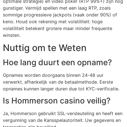
optimale strategie) en video poker (RTP 99%+) zijn nog
gunstiger. Vermijd spellen met een laag RTP, zoals
sommige progressieve jackpots (vaak onder 90%) of
keno. Houd ook rekening met volatiliteit: hoge
volatiliteit betekent grotere maar minder frequente
winsten.
Nuttig om te Weten
Hoe lang duurt een opname?
Opnames worden doorgaans binnen 24-48 uur
verwerkt, afhankelijk van de betaalmethode. Eerste
opnames kunnen langer duren due tot KYC-verificatie.
Is Hommerson casino veilig?
Ja, Hommerson gebruikt SSL-versleuteling en heeft een
vergunning van de Kansspelautoriteit. Uw gegevens en