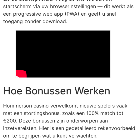
startscherm via uw browserinstellingen — dit werkt als
een progressive web app (PWA) en geeft u snel
toegang zonder download.
Hoe Bonussen Werken
Hommerson casino verwelkomt nieuwe spelers vaak
met een stortingsbonus, zoals een 100% match tot
€200. Deze bonussen zijn onderworpen aan
inzetvereisten. Hier is een gedetailleerd rekenvoorbeeld
om te begrijpen wat u kunt verwachten.