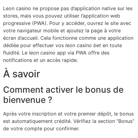
Leon casino ne propose pas d’application native sur les
stores, mais vous pouvez utiliser l’application web
progressive (PWA). Pour y accéder, ouvrez le site avec
votre navigateur mobile et ajoutez la page à votre
écran d’accueil. Cela fonctionne comme une application
dédiée pour effectuer vos
leon casino bet
en toute
fluidité. Le
leon casino app
via PWA offre des
notifications et un accès rapide.
À savoir
Comment activer le bonus de
bienvenue ?
Après votre inscription et votre premier dépôt, le bonus
est automatiquement crédité. Vérifiez la section “Bonus”
de votre compte pour confirmer.