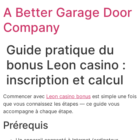
Skip
A Better Garage Door
to
content
Company
Guide pratique du
bonus Leon casino :
inscription et calcul
Commencer avec
Leon casino bonus
est simple une fois
que vous connaissez les étapes — ce guide vous
accompagne à chaque étape.
Prérequis