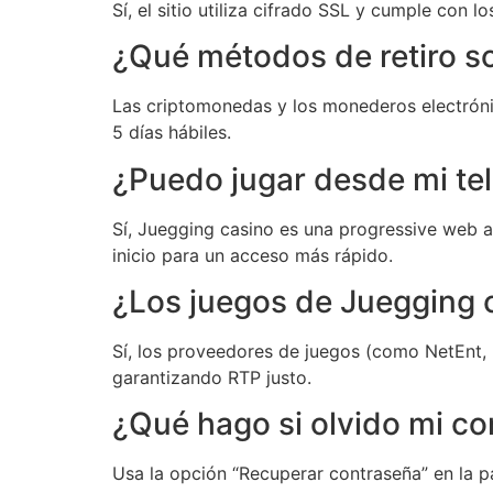
Sí, el sitio utiliza cifrado SSL y cumple con
¿Qué métodos de retiro s
Las criptomonedas y los monederos electrónic
5 días hábiles.
¿Puedo jugar desde mi tel
Sí, Juegging casino es una progressive web a
inicio para un acceso más rápido.
¿Los juegos de Juegging 
Sí, los proveedores de juegos (como NetEnt,
garantizando RTP justo.
¿Qué hago si olvido mi c
Usa la opción “Recuperar contraseña” en la p