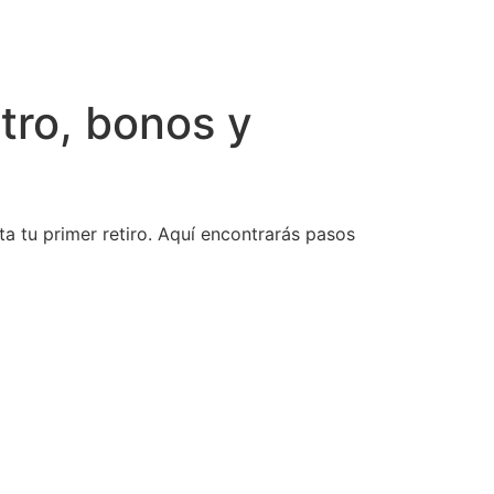
tro, bonos y
ta tu primer retiro. Aquí encontrarás pasos