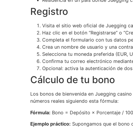
Residencia en un país donde Juegging c
Registro
Visita el sitio web oficial de Juegging
Haz clic en el botón “Registrarse” o “Cr
Completa el formulario con tus datos pe
Crea un nombre de usuario y una contra
Selecciona tu moneda preferida (EUR, US
Confirma tu correo electrónico mediante 
Opcional: activa la autenticación de do
Cálculo de tu bono
Los bonos de bienvenida en Juegging casino 
números reales siguiendo esta fórmula:
Fórmula:
Bono = Depósito × Porcentaje / 100
Ejemplo práctico:
Supongamos que el bono de