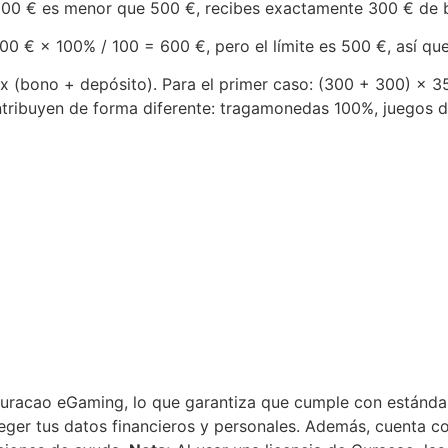
0 € es menor que 500 €, recibes exactamente 300 € de bon
00 € × 100% / 100 = 600 €, pero el límite es 500 €, así que
 35x (bono + depósito). Para el primer caso: (300 + 300) × 
tribuyen de forma diferente: tragamonedas 100%, juegos d
Curacao eGaming, lo que garantiza que cumple con estándar
oteger tus datos financieros y personales. Además, cuenta co