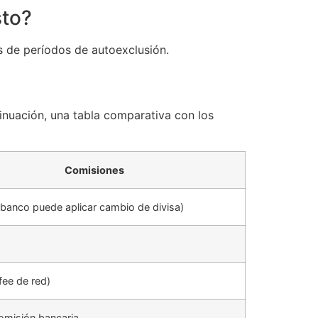
sto?
s de períodos de autoexclusión.
inuación, una tabla comparativa con los
Comisiones
l banco puede aplicar cambio de divisa)
(fee de red)
omisión bancaria