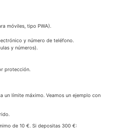
ara móviles, tipo PWA).
lectrónico y número de teléfono.
ulas y números).
or protección.
sta un límite máximo. Veamos un ejemplo con
rido.
imo de 10 €. Si depositas 300 €: