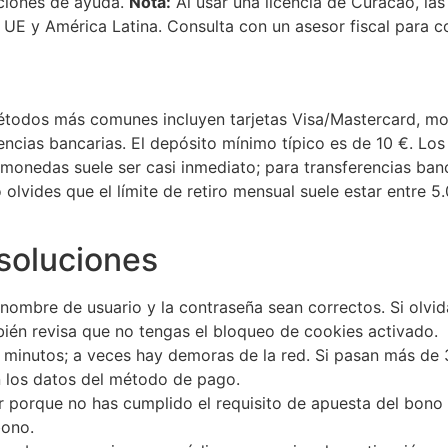
aciones de ayuda.
Nota:
Al usar una licencia de Curacao, la
a UE y América Latina. Consulta con un asesor fiscal para c
étodos más comunes incluyen tarjetas Visa/Mastercard, mone
ncias bancarias. El depósito mínimo típico es de 10 €. Los
monedas suele ser casi inmediato; para transferencias banca
No olvides que el límite de retiro mensual suele estar entre
soluciones
 nombre de usuario y la contraseña sean correctos. Si olvid
bién revisa que no tengas el bloqueo de cookies activado.
minutos; a veces hay demoras de la red. Si pasan más de 3
n los datos del método de pago.
 porque no has cumplido el requisito de apuesta del bono
bono.