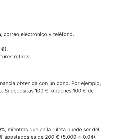
 correo electrónico y teléfono.
 €).
uros retiros.
ganancia obtenida con un bono. Por ejemplo,
. Si depositas 100 €, obtienes 100 € de
%, mientras que en la ruleta puede ser del
€ apostados es de 200 € (5.000 × 0,04).