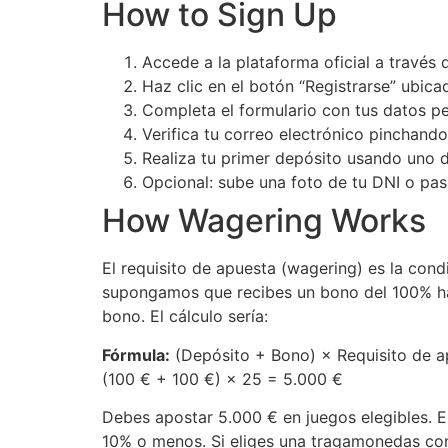
How to Sign Up
Accede a la plataforma oficial a través d
Haz clic en el botón “Registrarse” ubica
Completa el formulario con tus datos pe
Verifica tu correo electrónico pinchando
Realiza tu primer depósito usando uno d
Opcional: sube una foto de tu DNI o pasa
How Wagering Works
El requisito de apuesta (wagering) es la con
supongamos que recibes un bono del 100% has
bono. El cálculo sería:
Fórmula:
(Depósito + Bono) × Requisito de a
(100 € + 100 €) × 25 = 5.000 €
Debes apostar 5.000 € en juegos elegibles. En
10% o menos. Si eliges una tragamonedas con