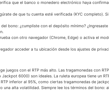
rifica que el banco o monedero electrónico haya confirma
úrate de que tu cuenta esté verificada (KYC completo). Si
s del bono: ¿cumpliste con el depósito mínimo? ¿Ingresast
n.
 prueba con otro navegador (Chrome, Edge) o activa el mo
egador acceder a tu ubicación desde los ajustes de privac
lige juegos con el RTP más alto. Las tragamonedas con RTP
 Jackpot 6000) son ideales. La ruleta europea tiene un RTP
n RTP inferior al 95%, como ciertas tragamonedas de jackpo
ro una alta volatilidad. Siempre lee los términos del bono: