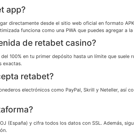
t app?
ar directamente desde el sitio web oficial en formato APK; 
optimizada funciona como una PWA que puedes agregar a la p
enida de retabet casino?
 del 100% en tu primer depósito hasta un límite que suele 
s exactas.
epta retabet?
onederos electrónicos como PayPal, Skrill y Neteller, así c
ataforma?
DGOJ (España) y cifra todos los datos con SSL. Además, sig
ón.