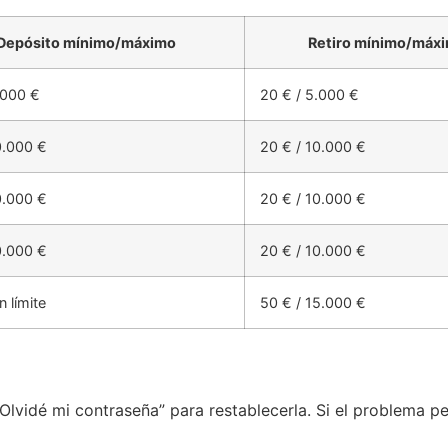
Depósito mínimo/máximo
Retiro mínimo/máx
.000 €
20 € / 5.000 €
0.000 €
20 € / 10.000 €
0.000 €
20 € / 10.000 €
0.000 €
20 € / 10.000 €
n límite
50 € / 15.000 €
Olvidé mi contraseña” para restablecerla. Si el problema pe