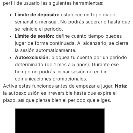
perfil de usuario las siguientes herramientas:
Límite de depósito:
establece un tope diario,
semanal o mensual. No podrás superarlo hasta que
se reinicie el periodo.
Límite de sesión:
define cuánto tiempo puedes
jugar de forma continuada. Al alcanzarlo, se cierra
la sesión automáticamente.
Autoexclusión:
bloquea tu cuenta por un periodo
determinado (de 1 mes a 5 años). Durante ese
tiempo no podrás iniciar sesión ni recibir
comunicaciones promocionales.
Activa estas funciones antes de empezar a jugar.
Nota:
la autoexclusión es irreversible hasta que expire el
plazo, así que piensa bien el periodo que eliges.