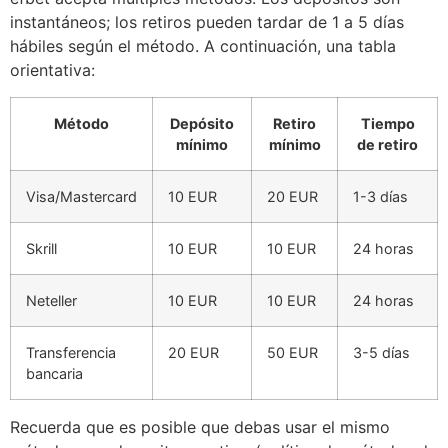
instantáneos; los retiros pueden tardar de 1 a 5 días
hábiles según el método. A continuación, una tabla
orientativa:
Método
Depósito
Retiro
Tiempo
mínimo
mínimo
de retiro
Visa/Mastercard
10 EUR
20 EUR
1-3 días
Skrill
10 EUR
10 EUR
24 horas
Neteller
10 EUR
10 EUR
24 horas
Transferencia
20 EUR
50 EUR
3-5 días
bancaria
Recuerda que es posible que debas usar el mismo