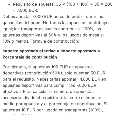
Requisito de apuesta: 35 × (100 + 100) = 35 × 200
= 7.000 EUR.
Debes apostar 7.000 EUR antes de poder retirar las
ganancias del bono. No todas las apuestas contribuyen
igual; las tragaperras suelen contribuir al 100%, las
apuestas deportivas al 50% y los juegos de mesa al
10% o menos. Fórmula de contribución:
Importe apostado efectivo = Importe apostado ×
Porcentaje de contribución
Por ejemplo, si apuestas 100 EUR en apuestas
deportivas (contribución 50%), solo cuentan 50 EUR
para el requisito. Necesitarías apostar 14.000 EUR en
apuestas deportivas para cumplir los 7.000 EUR
efectivos. Para calcular el número de apuestas
necesario: divide el requisito total entre el importe
medio por apuesta y el porcentaje de contribución. Si
apuestas 10 EUR por jugada en tragaperras (100%),