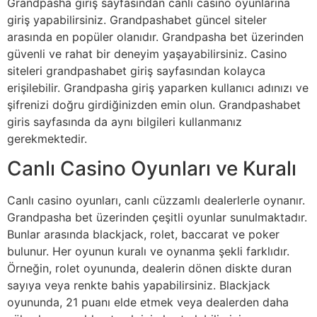
Grandpasha giriş sayfasından canlı casino oyunlarına
giriş yapabilirsiniz. Grandpashabet güncel siteler
arasında en popüler olanıdır. Grandpasha bet üzerinden
güvenli ve rahat bir deneyim yaşayabilirsiniz. Casino
siteleri grandpashabet giriş sayfasından kolayca
erişilebilir. Grandpasha giriş yaparken kullanıcı adınızı ve
şifrenizi doğru girdiğinizden emin olun. Grandpashabet
giris sayfasında da aynı bilgileri kullanmanız
gerekmektedir.
Canlı Casino Oyunları ve Kuralı
Canlı casino oyunları, canlı cüzzamlı dealerlerle oynanır.
Grandpasha bet üzerinden çeşitli oyunlar sunulmaktadır.
Bunlar arasında blackjack, rolet, baccarat ve poker
bulunur. Her oyunun kuralı ve oynanma şekli farklıdır.
Örneğin, rolet oyununda, dealerin dönen diskte duran
sayıya veya renkte bahis yapabilirsiniz. Blackjack
oyununda, 21 puanı elde etmek veya dealerden daha