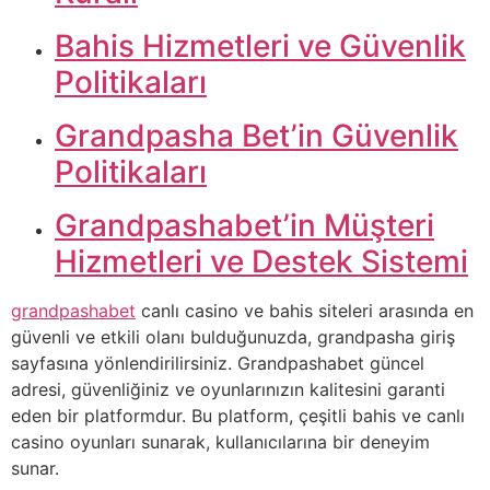
Bahis Hizmetleri ve Güvenlik
Politikaları
Grandpasha Bet’in Güvenlik
Politikaları
Grandpashabet’in Müşteri
Hizmetleri ve Destek Sistemi
grandpashabet
canlı casino ve bahis siteleri arasında en
güvenli ve etkili olanı bulduğunuzda, grandpasha giriş
sayfasına yönlendirilirsiniz. Grandpashabet güncel
adresi, güvenliğiniz ve oyunlarınızın kalitesini garanti
eden bir platformdur. Bu platform, çeşitli bahis ve canlı
casino oyunları sunarak, kullanıcılarına bir deneyim
sunar.