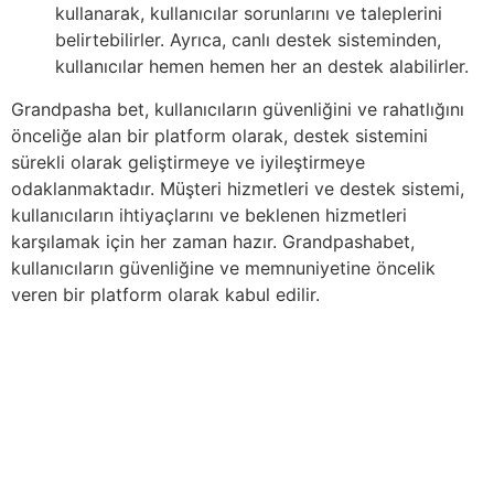
kullanarak, kullanıcılar sorunlarını ve taleplerini
belirtebilirler. Ayrıca, canlı destek sisteminden,
kullanıcılar hemen hemen her an destek alabilirler.
Grandpasha bet, kullanıcıların güvenliğini ve rahatlığını
önceliğe alan bir platform olarak, destek sistemini
sürekli olarak geliştirmeye ve iyileştirmeye
odaklanmaktadır. Müşteri hizmetleri ve destek sistemi,
kullanıcıların ihtiyaçlarını ve beklenen hizmetleri
karşılamak için her zaman hazır. Grandpashabet,
kullanıcıların güvenliğine ve memnuniyetine öncelik
veren bir platform olarak kabul edilir.