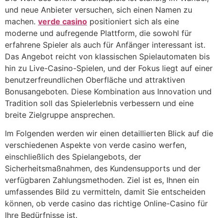
und neue Anbieter versuchen, sich einen Namen zu
machen.
verde casino
positioniert sich als eine
moderne und aufregende Plattform, die sowohl für
erfahrene Spieler als auch für Anfänger interessant ist.
Das Angebot reicht von klassischen Spielautomaten bis
hin zu Live-Casino-Spielen, und der Fokus liegt auf einer
benutzerfreundlichen Oberfläche und attraktiven
Bonusangeboten. Diese Kombination aus Innovation und
Tradition soll das Spielerlebnis verbessern und eine
breite Zielgruppe ansprechen.
Im Folgenden werden wir einen detaillierten Blick auf die
verschiedenen Aspekte von verde casino werfen,
einschließlich des Spielangebots, der
Sicherheitsmaßnahmen, des Kundensupports und der
verfügbaren Zahlungsmethoden. Ziel ist es, Ihnen ein
umfassendes Bild zu vermitteln, damit Sie entscheiden
können, ob verde casino das richtige Online-Casino für
Ihre Bedürfnisse ist.