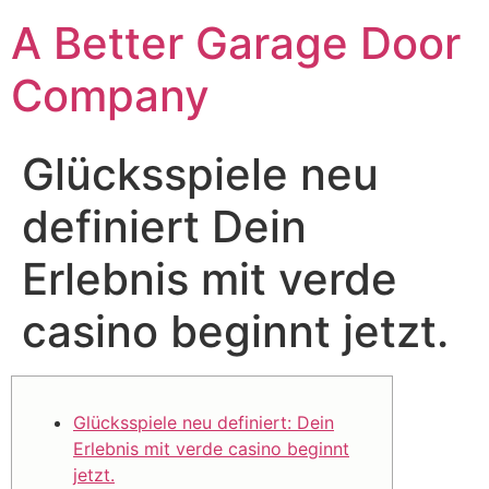
Skip
A Better Garage Door
to
content
Company
Glücksspiele neu
definiert Dein
Erlebnis mit verde
casino beginnt jetzt.
Glücksspiele neu definiert: Dein
Erlebnis mit verde casino beginnt
jetzt.