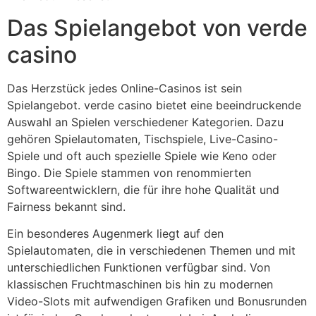
Das Spielangebot von verde
casino
Das Herzstück jedes Online-Casinos ist sein
Spielangebot. verde casino bietet eine beeindruckende
Auswahl an Spielen verschiedener Kategorien. Dazu
gehören Spielautomaten, Tischspiele, Live-Casino-
Spiele und oft auch spezielle Spiele wie Keno oder
Bingo. Die Spiele stammen von renommierten
Softwareentwicklern, die für ihre hohe Qualität und
Fairness bekannt sind.
Ein besonderes Augenmerk liegt auf den
Spielautomaten, die in verschiedenen Themen und mit
unterschiedlichen Funktionen verfügbar sind. Von
klassischen Fruchtmaschinen bis hin zu modernen
Video-Slots mit aufwendigen Grafiken und Bonusrunden