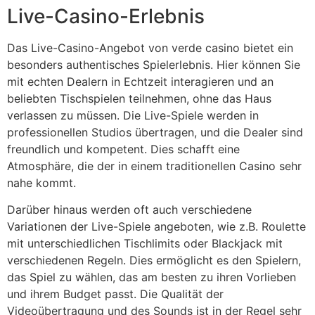
Live-Casino-Erlebnis
Das Live-Casino-Angebot von verde casino bietet ein
besonders authentisches Spielerlebnis. Hier können Sie
mit echten Dealern in Echtzeit interagieren und an
beliebten Tischspielen teilnehmen, ohne das Haus
verlassen zu müssen. Die Live-Spiele werden in
professionellen Studios übertragen, und die Dealer sind
freundlich und kompetent. Dies schafft eine
Atmosphäre, die der in einem traditionellen Casino sehr
nahe kommt.
Darüber hinaus werden oft auch verschiedene
Variationen der Live-Spiele angeboten, wie z.B. Roulette
mit unterschiedlichen Tischlimits oder Blackjack mit
verschiedenen Regeln. Dies ermöglicht es den Spielern,
das Spiel zu wählen, das am besten zu ihren Vorlieben
und ihrem Budget passt. Die Qualität der
Videoübertragung und des Sounds ist in der Regel sehr