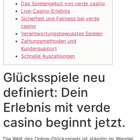
Das Spielangebot von verde casino
Live-Casino-Erlebnis
Sicherheit und Fairness bei verde
casino
Verantwortungsbewusstes Spielen
Zahlungsmethoden und
Kundensupport
Schnelle Auszahlungen
Glücksspiele neu
definiert: Dein
Erlebnis mit verde
casino beginnt jetzt.
Die Welt des Online-Glücksspiels ist ständig im Wandel,