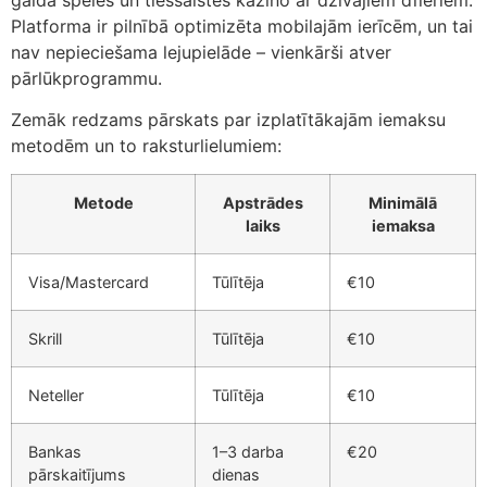
Platforma ir pilnībā optimizēta mobilajām ierīcēm, un tai
nav nepieciešama lejupielāde – vienkārši atver
pārlūkprogrammu.
Zemāk redzams pārskats par izplatītākajām iemaksu
metodēm un to raksturlielumiem:
Metode
Apstrādes
Minimālā
laiks
iemaksa
Visa/Mastercard
Tūlītēja
€10
Skrill
Tūlītēja
€10
Neteller
Tūlītēja
€10
Bankas
1–3 darba
€20
pārskaitījums
dienas