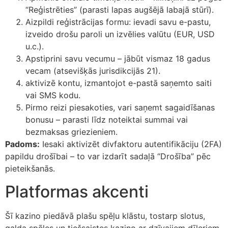
“Reģistrēties” (parasti lapas augšējā labajā stūrī).
Aizpildi reģistrācijas formu: ievadi savu e-pastu,
izveido drošu paroli un izvēlies valūtu (EUR, USD
u.c.).
Apstiprini savu vecumu – jābūt vismaz 18 gadus
vecam (atsevišķās jurisdikcijās 21).
aktivizē kontu, izmantojot e-pastā saņemto saiti
vai SMS kodu.
Pirmo reizi piesakoties, vari saņemt sagaidīšanas
bonusu – parasti līdz noteiktai summai vai
bezmaksas griezieniem.
Padoms:
Iesaki aktivizēt divfaktoru autentifikāciju (2FA)
papildu drošībai – to var izdarīt sadaļā “Drošība” pēc
pieteikšanās.
Platformas akcenti
Šī kazino piedāvā plašu spēļu klāstu, tostarp slotus,
galda spēles un tiešsaistes kazino ar dzīvajiem dīleriem.