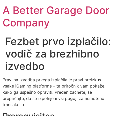
Skip
A Better Garage Door
to
content
Company
Fezbet prvo izplačilo:
vodič za brezhibno
izvedbo
Pravilna izvedba prvega izplačila je pravi preizkus
vsake iGaming platforme – ta priročnik vam pokaže,
kako ga uspešno opraviti. Preden začnete, se
prepričajte, da so izpolnjeni vsi pogoji za nemoteno
transakcijo.