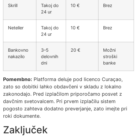
Skrill
Takoj do
10 €
Brez
24 ur
Neteller
Takoj do
10 €
Brez
24 ur
Bankovno
3–5
20 €
Možni
nakazilo
delovnih
stroški
dni
banke
Pomembno:
Platforma deluje pod licenco Curaçao,
zato so dobitki lahko obdavčeni v skladu z lokalno
zakonodajo. Pred izplačilom priporočamo posvet z
davčnim svetovalcem. Pri prvem izplačilu sistem
pogosto zahteva dodatno preverjanje, zato imejte pri
roki dokumente.
Zaključek