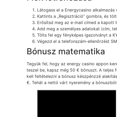
Látogass el a Energycasino alkalmazás 
Kattints a „Regisztráció” gombra, és tölts
Erősítsd meg az e-mail címed a kapott l
Add meg a személyes adatokat (cím, te
Tölts fel egy fényképes igazolványt a K
Végezd el a telefonszám-ellenőrzést S
Bónusz matematika
Tegyük fel, hogy az energy casino appon ker
teszel be, kapsz még 50 € bónuszt. A teljes 
kell feltételezni a bónusz készpénzzé alakít
€. Tehát a nettó várt nyeremény a bónuszból