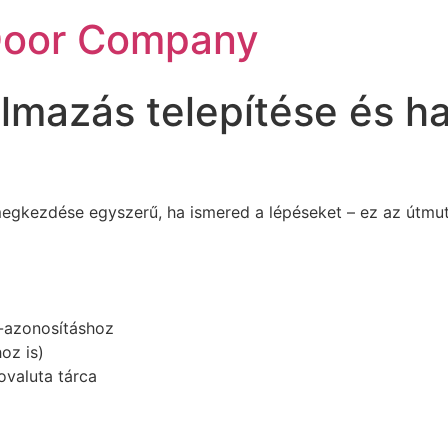
Door Company
lmazás telepítése és ha
egkezdése egyszerű, ha ismered a lépéseket – ez az útmu
C-azonosításhoz
oz is)
ovaluta tárca