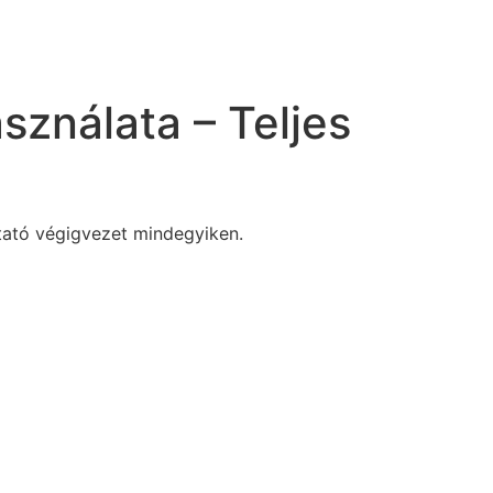
sználata – Teljes
tató végigvezet mindegyiken.