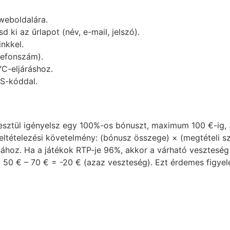
weboldalára.
d ki az űrlapot (név, e-mail, jelszó).
inkkel.
lefonszám).
YC-eljáráshoz.
MS-kóddal.
esztül igényelsz egy 100%-os bónuszt, maximum 100 €-ig,
feltételezési követelmény: (bónusz összege) × (megtételi 
ásához. Ha a játékok RTP-je 96%, akkor a várható veszteség
: 50 € – 70 € = -20 € (azaz veszteség). Ezt érdemes figye