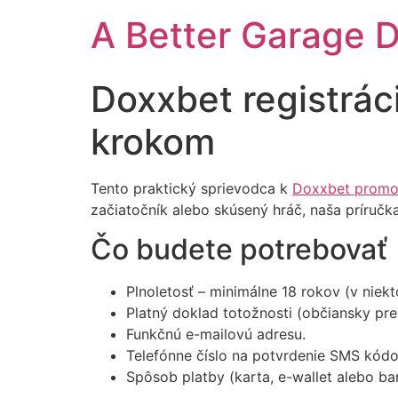
Skip
A Better Garage 
to
content
Doxxbet registrác
krokom
Tento praktický sprievodca k
Doxxbet promo
začiatočník alebo skúsený hráč, naša príruč
Čo budete potrebovať
Plnoletosť – minimálne 18 rokov (v niekt
Platný doklad totožnosti (občiansky pre
Funkčnú e-mailovú adresu.
Telefónne číslo na potvrdenie SMS kód
Spôsob platby (karta, e-wallet alebo b