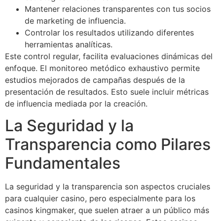
Mantener relaciones transparentes con tus socios
de marketing de influencia.
Controlar los resultados utilizando diferentes
herramientas analíticas.
Este control regular, facilita evaluaciones dinámicas del
enfoque. El monitoreo metódico exhaustivo permite
estudios mejorados de campañas después de la
presentación de resultados. Esto suele incluir métricas
de influencia mediada por la creación.
La Seguridad y la
Transparencia como Pilares
Fundamentales
La seguridad y la transparencia son aspectos cruciales
para cualquier casino, pero especialmente para los
casinos kingmaker, que suelen atraer a un público más