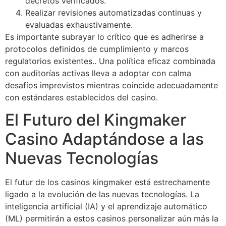
decretos verificados.
Realizar revisiones automatizadas continuas y
evaluadas exhaustivamente.
Es importante subrayar lo crítico que es adherirse a
protocolos definidos de cumplimiento y marcos
regulatorios existentes.. Una política eficaz combinada
con auditorías activas lleva a adoptar con calma
desafíos imprevistos mientras coincide adecuadamente
con estándares establecidos del casino.
El Futuro del Kingmaker
Casino Adaptándose a las
Nuevas Tecnologías
El futur de los casinos kingmaker está estrechamente
ligado a la evolución de las nuevas tecnologías. La
inteligencia artificial (IA) y el aprendizaje automático
(ML) permitirán a estos casinos personalizar aún más la