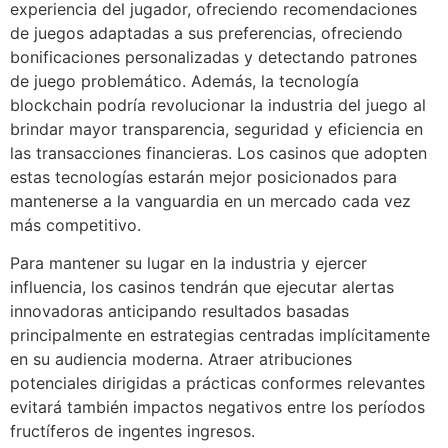
experiencia del jugador, ofreciendo recomendaciones
de juegos adaptadas a sus preferencias, ofreciendo
bonificaciones personalizadas y detectando patrones
de juego problemático. Además, la tecnología
blockchain podría revolucionar la industria del juego al
brindar mayor transparencia, seguridad y eficiencia en
las transacciones financieras. Los casinos que adopten
estas tecnologías estarán mejor posicionados para
mantenerse a la vanguardia en un mercado cada vez
más competitivo.
Para mantener su lugar en la industria y ejercer
influencia, los casinos tendrán que ejecutar alertas
innovadoras anticipando resultados basadas
principalmente en estrategias centradas implícitamente
en su audiencia moderna. Atraer atribuciones
potenciales dirigidas a prácticas conformes relevantes
evitará también impactos negativos entre los períodos
fructíferos de ingentes ingresos.