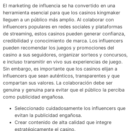
El marketing de influencia se ha convertido en una
herramienta esencial para que los casinos kingmaker
lleguen a un público más amplio. Al colaborar con
influencers populares en redes sociales y plataformas
de streaming, estos casinos pueden generar confianza,
credibilidad y conocimiento de marca. Los influencers
pueden recomendar los juegos y promociones del
casino a sus seguidores, organizar sorteos y concursos,
e incluso transmitir en vivo sus experiencias de juego.
Sin embargo, es importante que los casinos elijan a
influencers que sean auténticos, transparentes y que
compartan sus valores. La colaboración debe ser
genuina y genuina para evitar que el público la perciba
como publicidad engañosa.
Seleccionado cuidadosamente los influencers que
evitan la publicidad engañosa.
Crear contenido de alta calidad que integre
estratégicamente el casino.