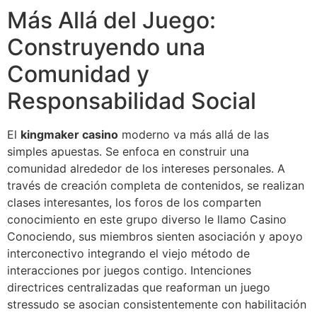
Más Allá del Juego:
Construyendo una
Comunidad y
Responsabilidad Social
El
kingmaker casino
moderno va más allá de las
simples apuestas. Se enfoca en construir una
comunidad alrededor de los intereses personales. A
través de creación completa de contenidos, se realizan
clases interesantes, los foros de los comparten
conocimiento en este grupo diverso le llamo Casino
Conociendo, sus miembros sienten asociación y apoyo
interconectivo integrando el viejo método de
interacciones por juegos contigo. Intenciones
directrices centralizadas que reaforman un juego
stressudo se asocian consistentemente con habilitación