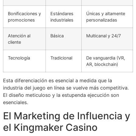
Bonificaciones y
Estándares
Únicas y altamente
promociones
industriales
personalizadas
Atención al
Básica
Multicanal y 24/7
cliente
Tecnología
Tradicional
De vanguardia (VR,
AR, blockchain)
Esta diferenciación es esencial a medida que la
industria del juego en línea se vuelve más competitiva.
El diseño meticuloso y la estupenda ejecución son
esenciales.
El Marketing de Influencia y
el Kingmaker Casino