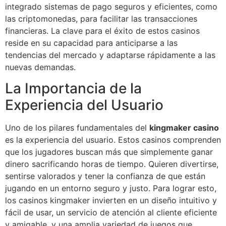
integrado sistemas de pago seguros y eficientes, como
las criptomonedas, para facilitar las transacciones
financieras. La clave para el éxito de estos casinos
reside en su capacidad para anticiparse a las
tendencias del mercado y adaptarse rápidamente a las
nuevas demandas.
La Importancia de la
Experiencia del Usuario
Uno de los pilares fundamentales del
kingmaker casino
es la experiencia del usuario. Estos casinos comprenden
que los jugadores buscan más que simplemente ganar
dinero sacrificando horas de tiempo. Quieren divertirse,
sentirse valorados y tener la confianza de que están
jugando en un entorno seguro y justo. Para lograr esto,
los casinos kingmaker invierten en un diseño intuitivo y
fácil de usar, un servicio de atención al cliente eficiente
y amigable, y una amplia variedad de juegos que