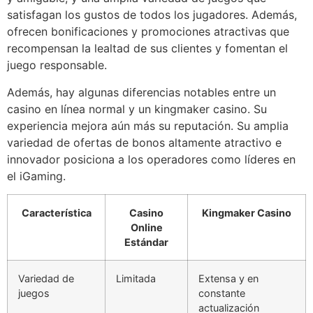
satisfagan los gustos de todos los jugadores. Además,
ofrecen bonificaciones y promociones atractivas que
recompensan la lealtad de sus clientes y fomentan el
juego responsable.
Además, hay algunas diferencias notables entre un
casino en línea normal y un kingmaker casino. Su
experiencia mejora aún más su reputación. Su amplia
variedad de ofertas de bonos altamente atractivo e
innovador posiciona a los operadores como líderes en
el iGaming.
Característica
Casino
Kingmaker Casino
Online
Estándar
Variedad de
Limitada
Extensa y en
juegos
constante
actualización