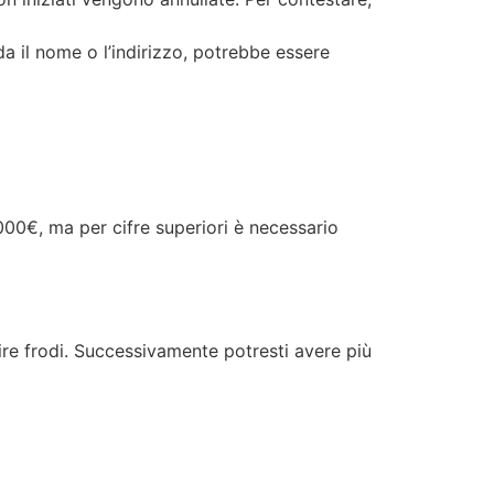
da il nome o l’indirizzo, potrebbe essere
00€, ma per cifre superiori è necessario
ire frodi. Successivamente potresti avere più