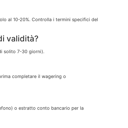
lo al 10-20%. Controlla i termini specifici del
i validità?
i solito 7-30 giorni).
 prima completare il wagering o
lefono) o estratto conto bancario per la