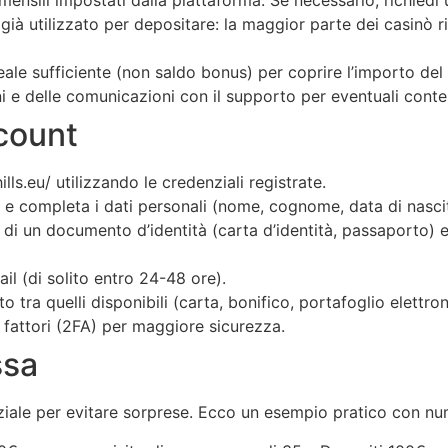
e mensili impostati dalla piattaforma. Se necessario, richiedi 
ià utilizzato per depositare: la maggior parte dei casinò r
eale sufficiente (non saldo bonus) per coprire l’importo del 
i e delle comunicazioni con il supporto per eventuali conte
count
lls.eu/ utilizzando le credenziali registrate.
o” e completa i dati personali (nome, cognome, data di nascit
o di un documento d’identità (carta d’identità, passaporto) 
ail (di solito entro 24-48 ore).
 tra quelli disponibili (carta, bonifico, portafoglio elettron
e fattori (2FA) per maggiore sicurezza.
ssa
iale per evitare sorprese. Ecco un esempio pratico con nume