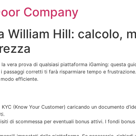
Door Company
William Hill: calcolo, m
rezza
è la vera prova di qualsiasi piattaforma iGaming: questa gui
 passaggi corretti ti farà risparmiare tempo e frustrazione.
n modo efficiente.
a KYC (Know Your Customer) caricando un documento d’identi
ti.
quisiti di scommessa per eventuali bonus attivi. I fondi bon