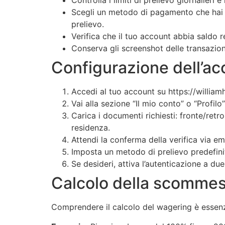
Controlla i limiti di prelievo giornalieri 
Scegli un metodo di pagamento che hai g
prelievo.
Verifica che il tuo account abbia saldo r
Conserva gli screenshot delle transazion
Configurazione dell’ac
Accedi al tuo account su https://williamhi
Vai alla sezione “Il mio conto” o “Profil
Carica i documenti richiesti: fronte/retr
residenza.
Attendi la conferma della verifica via em
Imposta un metodo di prelievo predefinito
Se desideri, attiva l’autenticazione a du
Calcolo della scomme
Comprendere il calcolo del wagering è essenz