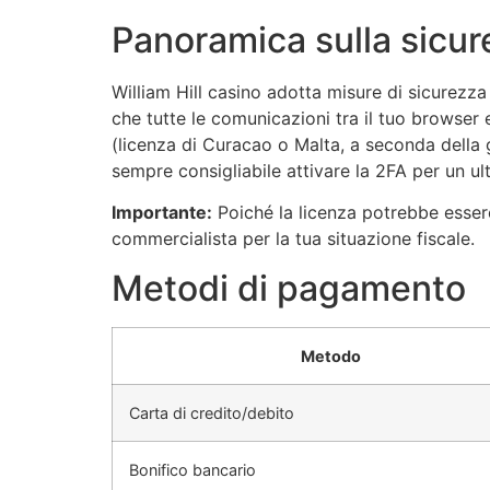
Panoramica sulla sicu
William Hill casino adotta misure di sicurezza 
che tutte le comunicazioni tra il tuo browser e
(licenza di Curacao o Malta, a seconda della gi
sempre consigliabile attivare la 2FA per un ult
Importante:
Poiché la licenza potrebbe essere
commercialista per la tua situazione fiscale.
Metodi di pagamento
Metodo
Carta di credito/debito
Bonifico bancario