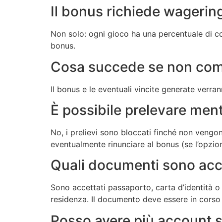
Il bonus richiede wagering
Non solo: ogni gioco ha una percentuale di con
bonus.
Cosa succede se non comple
Il bonus e le eventuali vincite generate verran
È possibile prelevare men
No, i prelievi sono bloccati finché non vengo
eventualmente rinunciare al bonus (se l’opzion
Quali documenti sono accet
Sono accettati passaporto, carta d’identità o p
residenza. Il documento deve essere in corso d
Posso avere più account su