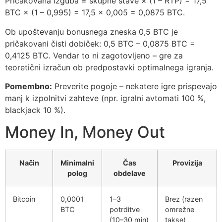
Pričakovana izguba = skupne stave × (1 – RTP) = 17,5
BTC × (1 – 0,995) = 17,5 × 0,005 = 0,0875 BTC.
Ob upoštevanju bonusnega zneska 0,5 BTC je
pričakovani čisti dobiček: 0,5 BTC – 0,0875 BTC =
0,4125 BTC. Vendar to ni zagotovljeno – gre za
teoretični izračun ob predpostavki optimalnega igranja.
Pomembno:
Preverite pogoje – nekatere igre prispevajo
manj k izpolnitvi zahteve (npr. igralni avtomati 100 %,
blackjack 10 %).
Money In, Money Out
Način
Minimalni
Čas
Provizija
polog
obdelave
Bitcoin
0,0001
1–3
Brez (razen
BTC
potrditve
omrežne
(10–30 min)
takse)