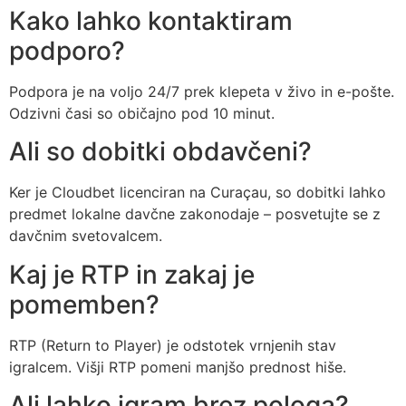
Kako lahko kontaktiram
podporo?
Podpora je na voljo 24/7 prek klepeta v živo in e-pošte.
Odzivni časi so običajno pod 10 minut.
Ali so dobitki obdavčeni?
Ker je Cloudbet licenciran na Curaçau, so dobitki lahko
predmet lokalne davčne zakonodaje – posvetujte se z
davčnim svetovalcem.
Kaj je RTP in zakaj je
pomemben?
RTP (Return to Player) je odstotek vrnjenih stav
igralcem. Višji RTP pomeni manjšo prednost hiše.
Ali lahko igram brez pologa?