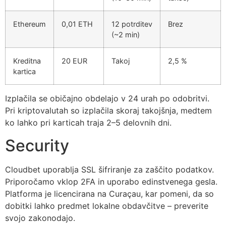
Ethereum
0,01 ETH
12 potrditev
Brez
(~2 min)
Kreditna
20 EUR
Takoj
2,5 %
kartica
Izplačila se običajno obdelajo v 24 urah po odobritvi.
Pri kriptovalutah so izplačila skoraj takojšnja, medtem
ko lahko pri karticah traja 2–5 delovnih dni.
Security
Cloudbet uporablja SSL šifriranje za zaščito podatkov.
Priporočamo vklop 2FA in uporabo edinstvenega gesla.
Platforma je licencirana na Curaçau, kar pomeni, da so
dobitki lahko predmet lokalne obdavčitve – preverite
svojo zakonodajo.