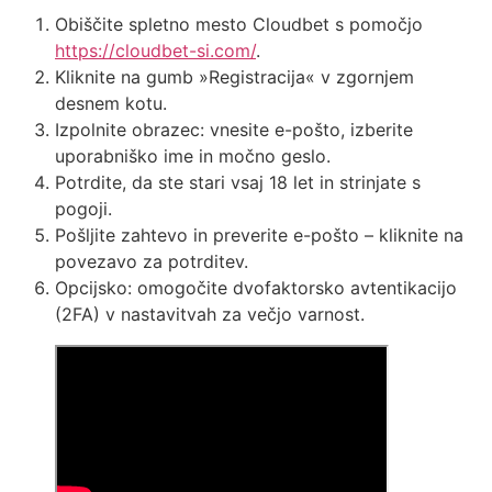
Obiščite spletno mesto Cloudbet s pomočjo
https://cloudbet-si.com/
.
Kliknite na gumb »Registracija« v zgornjem
desnem kotu.
Izpolnite obrazec: vnesite e-pošto, izberite
uporabniško ime in močno geslo.
Potrdite, da ste stari vsaj 18 let in strinjate s
pogoji.
Pošljite zahtevo in preverite e-pošto – kliknite na
povezavo za potrditev.
Opcijsko: omogočite dvofaktorsko avtentikacijo
(2FA) v nastavitvah za večjo varnost.