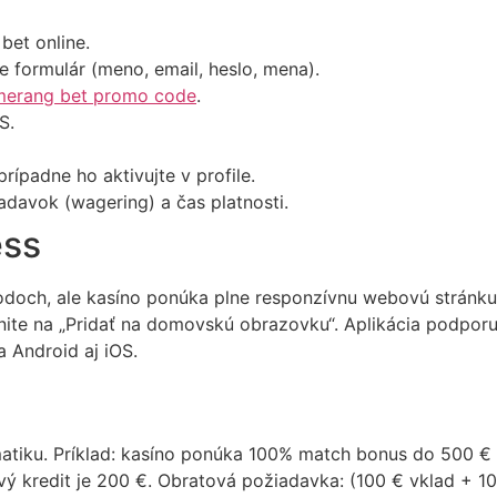
bet online.
ňte formulár (meno, email, heslo, mena).
erang bet promo code
.
S.
rípadne ho aktivujte v profile.
adavok (wagering) a čas platnosti.
ess
odoch, ale kasíno ponúka plne responzívnu webovú stránku
iknite na „Pridať na domovskú obrazovku“. Aplikácia podporuj
a Android aj iOS.
matiku. Príklad: kasíno ponúka 100% match bonus do 500 
ový kredit je 200 €. Obratová požiadavka: (100 € vklad + 