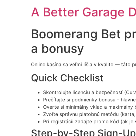
Skip
A Better Garage 
to
content
Boomerang Bet pr
a bonusy
Online kasína sa veľmi líšia v kvalite — táto 
Quick Checklist
Skontrolujte licenciu a bezpečnosť (Cu
Prečítajte si podmienky bonusu – hlavn
Overte si minimálny vklad a maximálny
Zvoľte správnu platobnú metódu (karta,
Pri registrácii zadajte promo kód (ak j
Step-by-Step Sign-Up