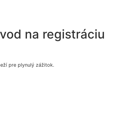
od na registráciu
eží pre plynulý zážitok.