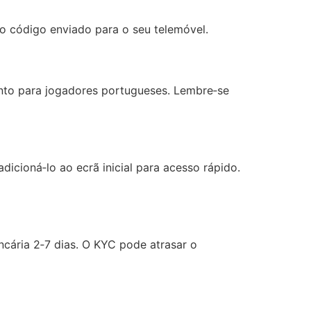
a o código enviado para o seu telemóvel.
ento para jogadores portugueses. Lembre‑se
dicioná‑lo ao ecrã inicial para acesso rápido.
ncária 2‑7 dias. O KYC pode atrasar o