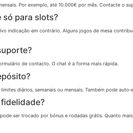
e mensais. Por exemplo, até 10.000€ por mês. Contacte o sup
 só para slots?
salvo indicação em contrário. Alguns jogos de mesa contrib
suporte?
 formulário de contacto. O chat é a forma mais rápida.
epósito?
 limites diários, semanais ou mensais. Também pode auto‑e
 fidelidade?
pode ser trocado por bónus e rodadas grátis. Quanto mais