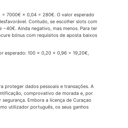
) = 7000€ × 0,04 = 280€. O valor esperado
desfavorável. Contudo, se escolher slots com
e −40€. Ainda negativo, mas menos. Para ter
rocure bónus com requisitos de aposta baixos
or esperado: 100 × 0,20 × 0,96 = 19,20€,
ara proteger dados pessoais e transações. A
entificação, comprovativo de morada e, por
r segurança. Embora a licença de Curaçao
mo utilizador português, os seus ganhos