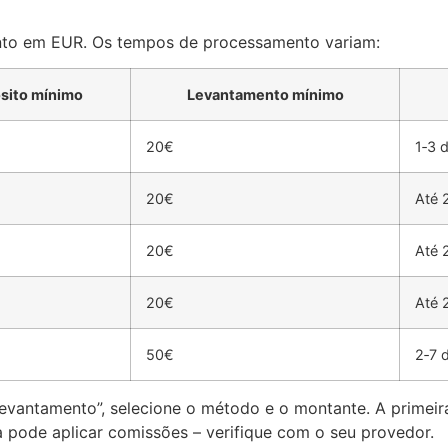
ento em EUR. Os tempos de processamento variam:
sito mínimo
Levantamento mínimo
20€
1‑3 d
20€
Até 
20€
Até 
20€
Até 
50€
2‑7 d
“Levantamento”, selecione o método e o montante. A primeira
a pode aplicar comissões – verifique com o seu provedor.