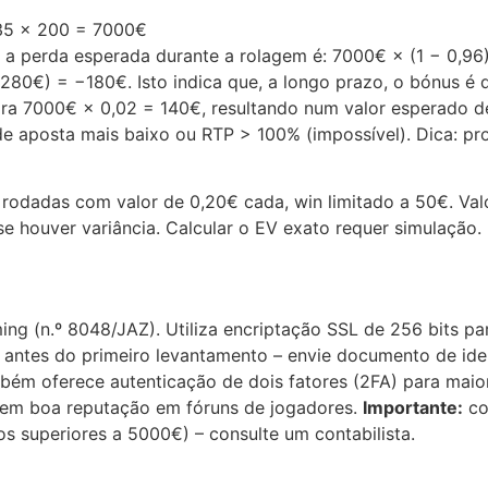
 35 × 200 = 7000€
a perda esperada durante a rolagem é: 7000€ × (1 − 0,96
280€) = −180€. Isto indica que, a longo prazo, o bónus é 
ara 7000€ × 0,02 = 140€, resultando num valor esperado d
o de aposta mais baixo ou RTP > 100% (impossível). Dica: p
 rodadas com valor de 0,20€ cada, win limitado a 50€. Val
se houver variância. Calcular o EV exato requer simulação.
ing (n.º 8048/JAZ). Utiliza encriptação SSL de 256 bits p
ia antes do primeiro levantamento – envie documento de id
bém oferece autenticação de dois fatores (2FA) para maio
 tem boa reputação em fóruns de jogadores.
Importante:
co
s superiores a 5000€) – consulte um contabilista.