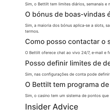
Sim, o Bettilt tem limites diários, semanais 
O bónus de boas‑vindas é
Sim, a maioria dos bónus aplica‑se a slots, 
termos.
Como posso contactar o 
O Bettilt oferece chat ao vivo 24/7, e‑mail e
Posso definir limites de d
Sim, nas configurações de conta pode definir
O Bettilt tem programa de
Sim, o casino tem um sistema de pontos que 
Insider Advice