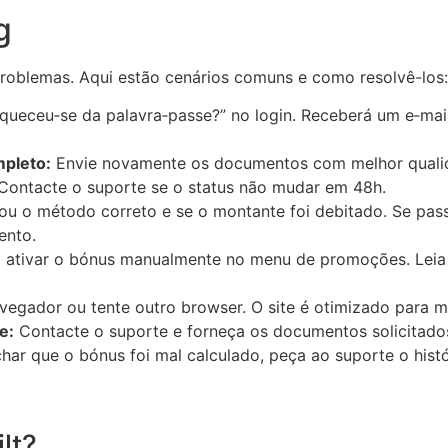
g
roblemas. Aqui estão cenários comuns e como resolvê-los:
ueceu‑se da palavra‑passe?” no login. Receberá um e‑mail 
pleto:
Envie novamente os documentos com melhor qualid
Contacte o suporte se o status não mudar em 48h.
sou o método correto e se o montante foi debitado. Se pas
ento.
 ativar o bónus manualmente no menu de promoções. Leia
egador ou tente outro browser. O site é otimizado para m
e:
Contacte o suporte e forneça os documentos solicitados.
har que o bónus foi mal calculado, peça ao suporte o histó
lt?