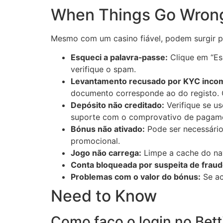
When Things Go Wron
Mesmo com um casino fiável, podem surgir p
Esqueci a palavra‑passe:
Clique em “Esq
verifique o spam.
Levantamento recusado por KYC incom
documento corresponde ao do registo. 
Depósito não creditado:
Verifique se u
suporte com o comprovativo de pagam
Bónus não ativado:
Pode ser necessário
promocional.
Jogo não carrega:
Limpe a cache do nav
Conta bloqueada por suspeita de fraud
Problemas com o valor do bónus:
Se ac
Need to Know
Como faço o login no Betti