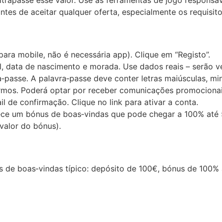
trapasse esse valor. Use as ferramentas de jogo responsáve
tes de aceitar qualquer oferta, especialmente os requisit
 para mobile, não é necessária app). Clique em “Registo”.
, data de nascimento e morada. Use dados reais – serão ve
‑passe. A palavra‑passe deve conter letras maiúsculas, mi
ermos. Poderá optar por receber comunicações promocionai
l de confirmação. Clique no link para ativar a conta.
erece um bónus de boas‑vindas que pode chegar a 100% até 
valor do bónus).
 de boas‑vindas típico: depósito de 100€, bónus de 100% 