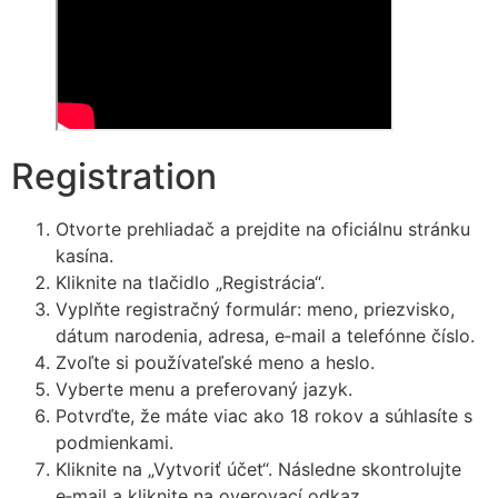
Registration
Otvorte prehliadač a prejdite na oficiálnu stránku
kasína.
Kliknite na tlačidlo „Registrácia“.
Vyplňte registračný formulár: meno, priezvisko,
dátum narodenia, adresa, e‑mail a telefónne číslo.
Zvoľte si používateľské meno a heslo.
Vyberte menu a preferovaný jazyk.
Potvrďte, že máte viac ako 18 rokov a súhlasíte s
podmienkami.
Kliknite na „Vytvoriť účet“. Následne skontrolujte
e‑mail a kliknite na overovací odkaz.