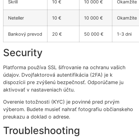
Skrill
10 €
10 000 €
Okamžite
Neteller
10 €
10 000 €
Okamžite
Bankový prevod
20 €
50 000 €
1-3 dni
Security
Platforma používa SSL šifrovanie na ochranu vašich
údajov. Dvojfaktorová autentifikácia (2FA) je k
dispozícii pre zvýšenú bezpečnosť. Odporúčame ju
aktivovať v nastaveniach účtu.
Overenie totožnosti (KYC) je povinné pred prvým
výberom. Budete musieť nahrať fotografiu občianskeho
preukazu a doklad o adrese.
Troubleshooting