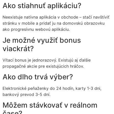
Ako stiahnuť aplikáciu?
Neexistuje natívna aplikácia v obchode – stačí navštíviť
stránku v mobile a pridať ju na domovskú obrazovku
ako progresívnu webovú aplikáciu.
Je možné využiť bonus
viackrát?
Vítací bonus je jednorazový. Existujú aj ďalšie
propagačné akcie pre existujúcich hráčov.
Ako dlho trvá výber?
Elektronické peňaženky do 24 hodín, karty 1-3 dni,
bankový prevod 3-5 dní.
Môžem stávkovať v reálnom
čase?