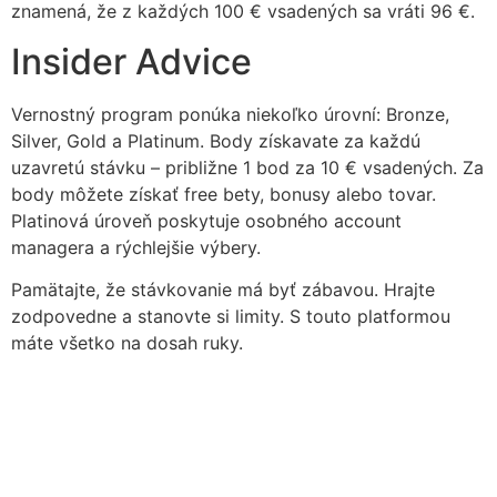
znamená, že z každých 100 € vsadených sa vráti 96 €.
Insider Advice
Vernostný program ponúka niekoľko úrovní: Bronze,
Silver, Gold a Platinum. Body získavate za každú
uzavretú stávku – približne 1 bod za 10 € vsadených. Za
body môžete získať free bety, bonusy alebo tovar.
Platinová úroveň poskytuje osobného account
managera a rýchlejšie výbery.
Pamätajte, že stávkovanie má byť zábavou. Hrajte
zodpovedne a stanovte si limity. S touto platformou
máte všetko na dosah ruky.