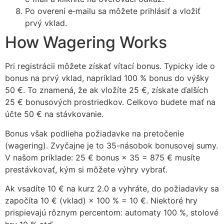
Po overení e‑mailu sa môžete prihlásiť a vložiť
prvý vklad.
How Wagering Works
Pri registrácii môžete získať vítací bonus. Typicky ide o
bonus na prvý vklad, napríklad 100 % bonus do výšky
50 €. To znamená, že ak vložíte 25 €, získate ďalších
25 € bonusových prostriedkov. Celkovo budete mať na
účte 50 € na stávkovanie.
Bonus však podlieha požiadavke na pretočenie
(wagering). Zvyčajne je to 35-násobok bonusovej sumy.
V našom príklade: 25 € bonus × 35 = 875 € musíte
prestávkovať, kým si môžete výhry vybrať.
Ak vsadíte 10 € na kurz 2.0 a vyhráte, do požiadavky sa
započíta 10 € (vklad) × 100 % = 10 €. Niektoré hry
prispievajú rôznym percentom: automaty 100 %, stolové