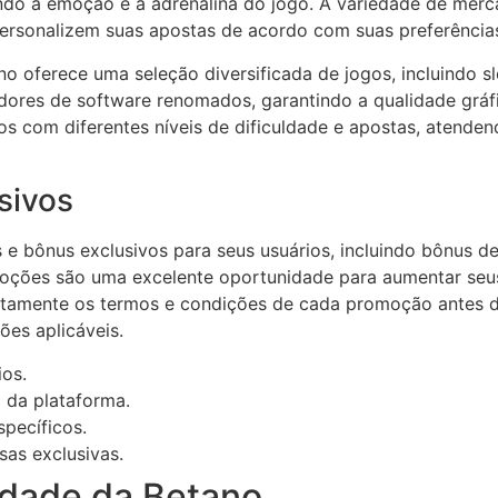
do a emoção e a adrenalina do jogo. A variedade de merc
personalizem suas apostas de acordo com suas preferências
no oferece uma seleção diversificada de jogos, incluindo slo
ores de software renomados, garantindo a qualidade gráfi
os com diferentes níveis de dificuldade e apostas, atenden
sivos
 bônus exclusivos para seus usuários, incluindo bônus de
moções são uma excelente oportunidade para aumentar seu
ntamente os termos e condições de cada promoção antes de 
ões aplicáveis.
os.
 da plataforma.
pecíficos.
as exclusivas.
idade da Betano