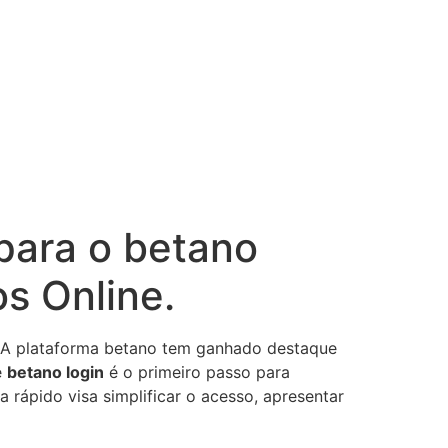
para o betano
s Online.
s. A plataforma betano tem ganhado destaque
e
betano login
é o primeiro passo para
 rápido visa simplificar o acesso, apresentar