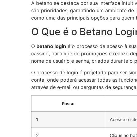
A betano se destaca por sua interface intui
são prioridades, garantindo um ambiente de 
como uma das principais opções para quem b
O Que é o Betano Log
O
betano login
é o processo de acesso à sua 
cassino, participe de promoções e realize de
nome de usuário e senha, criados durante o p
O processo de login é projetado para ser simp
conta, onde poderá acessar todas as funcio
através de e-mail ou perguntas de segurança
Passo
1
Acesse o site
2
Clique no bot