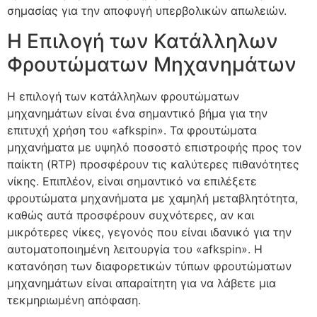
σημασίας για την αποφυγή υπερβολικών απωλειών.
Η Επιλογή των Κατάλληλων
Φρουτώματων Μηχανημάτων
Η επιλογή των κατάλληλων φρουτώματων
μηχανημάτων είναι ένα σημαντικό βήμα για την
επιτυχή χρήση του «afkspin». Τα φρουτώματα
μηχανήματα με υψηλό ποσοστό επιστροφής προς τον
παίκτη (RTP) προσφέρουν τις καλύτερες πιθανότητες
νίκης. Επιπλέον, είναι σημαντικό να επιλέξετε
φρουτώματα μηχανήματα με χαμηλή μεταβλητότητα,
καθώς αυτά προσφέρουν συχνότερες, αν και
μικρότερες νίκες, γεγονός που είναι ιδανικό για την
αυτοματοποιημένη λειτουργία του «afkspin». Η
κατανόηση των διαφορετικών τύπων φρουτώματων
μηχανημάτων είναι απαραίτητη για να λάβετε μια
τεκμηριωμένη απόφαση.