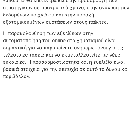
«afkspin» θα επικεντρωθεί στην προσαρμογή των
στρατηγικών σε πραγματικό χρόνο, στην ανάλυση των
δεδομένων παιχνιδιού και στην παροχή
εξατομικευμένων συστάσεων στους παίκτες.
Η παρακολούθηση των εξελίξεων στην
αυτοματοποίηση του online στοιχηματισμού είναι
σημαντική για να παραμείνετε ενημερωμένοι για τις
τελευταίες τάσεις και να εκμεταλλευτείτε τις νέες
ευκαιρίες. Η προσαρμοστικότητα και η ευελιξία είναι
βασικά στοιχεία για την επιτυχία σε αυτό το δυναμικό
περιβάλλον.