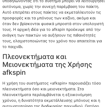
υποδηλώνοντας ότι το σύστημα μπορεί να λειτουργήσει
αυτόνομα, χωρίς την συνεχή παρέμβαση του παίκτη.
Αυτό επιτρέπει στους παίκτες να εκμεταλλευτούν τις
προσφορές και τα μπόνους των καζίνο, ακόμα και
όταν δεν βρίσκονται φυσικά μπροστά στον υπολογιστή
τους. Η αρχική ιδέα για το afkspin προέκυψε από την
ανάγκη των παικτών να αυξήσουν τις πιθανότητές
τους, ελαχιστοποιώντας τον χρόνο που απαιτείται για
το παιχνίδι.
Πλεονεκτήματα και
Μειονεκτήματα της Χρήσης
afkspin
Η χρήση του συστήματος «afkspin» παρουσιάζει τόσο
πλεονεκτήματα όσο και μειονεκτήματα. Στα
πλεονεκτήματα περιλαμβάνεται η εξοικονόμηση
χρόνου, η δυνατότητα εκμετάλλευσης μπόνους και η
αυτοματοποίηση της διαδικασίας παιχνιδιού. Ωστόσο,