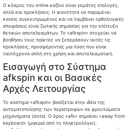
Ο κόσμος του online καζίνο είναι γεμάτος επιλογές,
αλλά και προκλήσεις. Η ικανότητα να παραμένει
κανείς συγκεντρωμένος και να λαμβάνει ορθολογικές
αποφάσεις είναι ζωτικής σημασίας για την επίτευξη
θετικών αποτελεσμάτων. Το «afkspin» στοχεύει να
βοηθήσει τους παίκτες να ξεπεράσουν αυτές τις
προκλήσεις, προσφέροντας μια λύση που είναι
ταυτόχρονα απλή στη χρήση και αποτελεσματική.
Εισαγωγή στο Σύστημα
afkspin και οι Βασικές
Αρχές Λειτουργίας
Το σύστημα «afkspin» βασίζεται στην ιδέα της
αυτοματοποίησης των περιστροφών σε φρουτώματα
μηχανήματα (slots). Ο όρος «afk» σημαίνει «away from
keyboard» (μακριά από το πληκτρολόγιο),