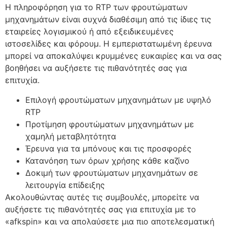
Η πληροφόρηση για το RTP των φρουτώματων
μηχανημάτων είναι συχνά διαθέσιμη από τις ίδιες τις
εταιρείες λογισμικού ή από εξειδικευμένες
ιστοσελίδες και φόρουμ. Η εμπεριστατωμένη έρευνα
μπορεί να αποκαλύψει κρυμμένες ευκαιρίες και να σας
βοηθήσει να αυξήσετε τις πιθανότητές σας για
επιτυχία.
Επιλογή φρουτώματων μηχανημάτων με υψηλό
RTP
Προτίμηση φρουτώματων μηχανημάτων με
χαμηλή μεταβλητότητα
Έρευνα για τα μπόνους και τις προσφορές
Κατανόηση των όρων χρήσης κάθε καζίνο
Δοκιμή των φρουτώματων μηχανημάτων σε
λειτουργία επίδειξης
Ακολουθώντας αυτές τις συμβουλές, μπορείτε να
αυξήσετε τις πιθανότητές σας για επιτυχία με το
«afkspin» και να απολαύσετε μια πιο αποτελεσματική