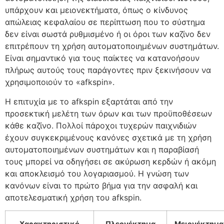
υπάρχουν και μειονεκτήματα, όπως ο κίνδυνος
απώλειας κεφαλαίου σε περίπτωση που το σύστημα
δεν είναι σωστά ρυθμισμένο ή οι όροι των καζίνο δεν
επιτρέπουν τη χρήση αυτοματοποιημένων συστημάτων.
Είναι σημαντικό για τους παίκτες να κατανοήσουν
πλήρως αυτούς τους παράγοντες πριν ξεκινήσουν να
χρησιμοποιούν το «afkspin».
Η επιτυχία με το afkspin εξαρτάται από την
προσεκτική μελέτη των όρων και των προϋποθέσεων
κάθε καζίνο. Πολλοί πάροχοι τυχερών παιχνιδιών
έχουν συγκεκριμένους κανόνες σχετικά με τη χρήση
αυτοματοποιημένων συστημάτων και η παραβίασή
τους μπορεί να οδηγήσει σε ακύρωση κερδών ή ακόμη
και αποκλεισμό του λογαριασμού. Η γνώση των
κανόνων είναι το πρώτο βήμα για την ασφαλή και
αποτελεσματική χρήση του afkspin.
Χαρακτηριστικό
Πλεονέκτημα
Μειονέκτημα