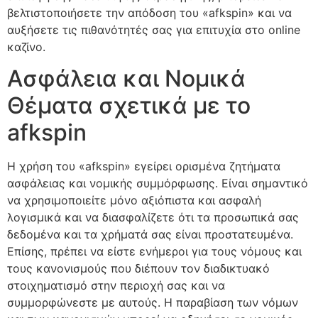
βελτιστοποιήσετε την απόδοση του «afkspin» και να
αυξήσετε τις πιθανότητές σας για επιτυχία στο online
καζίνο.
Ασφάλεια και Νομικά
Θέματα σχετικά με το
afkspin
Η χρήση του «afkspin» εγείρει ορισμένα ζητήματα
ασφάλειας και νομικής συμμόρφωσης. Είναι σημαντικό
να χρησιμοποιείτε μόνο αξιόπιστα και ασφαλή
λογισμικά και να διασφαλίζετε ότι τα προσωπικά σας
δεδομένα και τα χρήματά σας είναι προστατευμένα.
Επίσης, πρέπει να είστε ενήμεροι για τους νόμους και
τους κανονισμούς που διέπουν τον διαδικτυακό
στοιχηματισμό στην περιοχή σας και να
συμμορφώνεστε με αυτούς. Η παραβίαση των νόμων