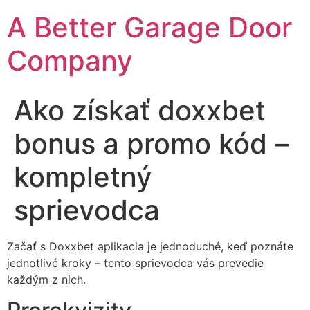
Skip
A Better Garage Door
to
content
Company
Ako získať doxxbet
bonus a promo kód –
kompletný
sprievodca
Začať s Doxxbet aplikacia je jednoduché, keď poznáte
jednotlivé kroky – tento sprievodca vás prevedie
každým z nich.