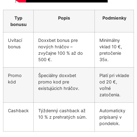
Typ
Popis
Podmienky
bonusu
Uvítací
Doxxbet bonus pre
Minimálny
bonus
nových hráčov –
vklad 10 €,
zvyčajne 100 % až do
pretočenie
500 €.
35x.
Promo
Špeciálny doxxbet
Platí pri vklade
kód
promo kod pre
od 20 €,
existujúcich hráčov.
voľné
zatočenia.
Cashback
Týždenný cashback až
Automaticky
10 % z prehratých súm.
pripísaný v
pondelok.