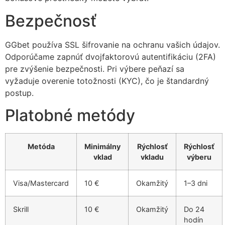
Bezpečnosť
GGbet používa SSL šifrovanie na ochranu vašich údajov.
Odporúčame zapnúť dvojfaktorovú autentifikáciu (2FA)
pre zvýšenie bezpečnosti. Pri výbere peňazí sa
vyžaduje overenie totožnosti (KYC), čo je štandardný
postup.
Platobné metódy
Metóda
Minimálny
Rýchlosť
Rýchlosť
vklad
vkladu
výberu
Visa/Mastercard
10 €
Okamžitý
1–3 dni
Skrill
10 €
Okamžitý
Do 24
hodín