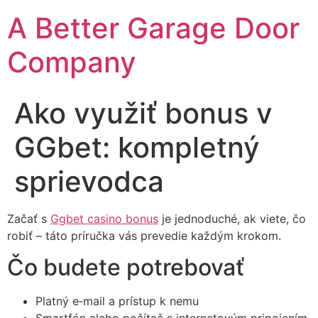
Skip
A Better Garage Door
to
content
Company
Ako využiť bonus v
GGbet: kompletný
sprievodca
Začať s
Ggbet casino bonus
je jednoduché, ak viete, čo
robiť – táto príručka vás prevedie každým krokom.
Čo budete potrebovať
Platný e‑mail a prístup k nemu