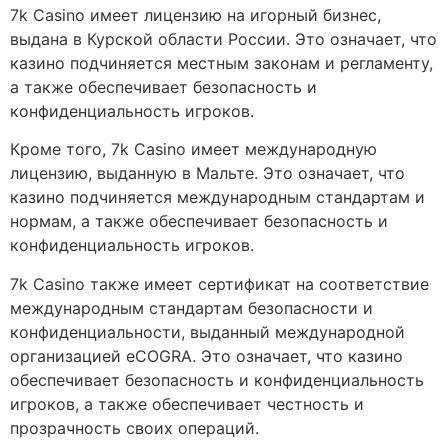
7k Casino имеет лицензию на игорный бизнес,
выдана в Курской области России. Это означает, что
казино подчиняется местным законам и регламенту,
а также обеспечивает безопасность и
конфиденциальность игроков.
Кроме того, 7k Casino имеет международную
лицензию, выданную в Мальте. Это означает, что
казино подчиняется международным стандартам и
нормам, а также обеспечивает безопасность и
конфиденциальность игроков.
7k Casino также имеет сертификат на соответствие
международным стандартам безопасности и
конфиденциальности, выданный международной
организацией eCOGRA. Это означает, что казино
обеспечивает безопасность и конфиденциальность
игроков, а также обеспечивает честность и
прозрачность своих операций.