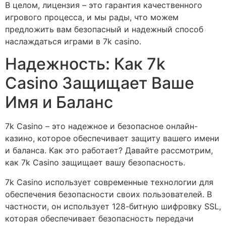
В целом, лицензия – это гарантия качественного
игрового процесса, и мы рады, что можем
предложить вам безопасный и надежный способ
наслаждаться играми в 7k casino.
Надежность: Как 7k
Casino Защищает Ваше
Имя и Баланс
7k Casino – это надежное и безопасное онлайн-
казино, которое обеспечивает защиту вашего имени
и баланса. Как это работает? Давайте рассмотрим,
как 7k Casino защищает вашу безопасность.
7k Casino использует современные технологии для
обеспечения безопасности своих пользователей. В
частности, он использует 128-битную шифровку SSL,
которая обеспечивает безопасность передачи