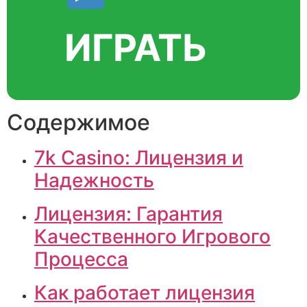
ИГРАТЬ
Содержимое
7k Casino: Лицензия и
Надежность
Лицензия: Гарантия
Качественного Игрового
Процесса
Как работает лицензия