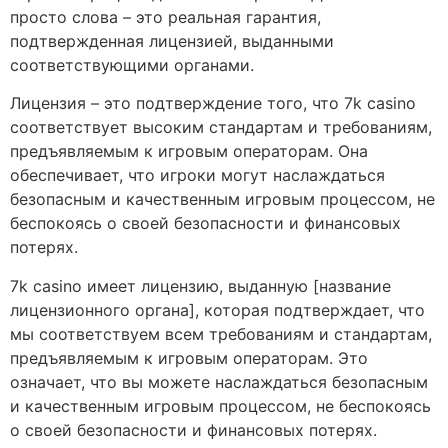
просто слова – это реальная гарантия,
подтвержденная лицензией, выданными
соответствующими органами.
Лицензия – это подтверждение того, что 7k casino
соответствует высоким стандартам и требованиям,
предъявляемым к игровым операторам. Она
обеспечивает, что игроки могут наслаждаться
безопасным и качественным игровым процессом, не
беспокоясь о своей безопасности и финансовых
потерях.
7k casino имеет лицензию, выданную [название
лицензионного органа], которая подтверждает, что
мы соответствуем всем требованиям и стандартам,
предъявляемым к игровым операторам. Это
означает, что вы можете наслаждаться безопасным
и качественным игровым процессом, не беспокоясь
о своей безопасности и финансовых потерях.