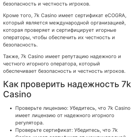
безопасность и честность игроков.
Кроме того, 7k Casino имеет сертификат eCOGRA,
который является международной организацией,
которая проверяет и сертифицирует игорные
операторы, чтобы обеспечить их честность и
безопасность.
Также, 7k Casino имеет репутацию надежного и
честного игорного оператора, который
обеспечивает безопасность и честность игроков.
Как проверить надежность 7k
Casino
Проверьте лицензию: Убедитесь, что 7k Casino
имеет лицензию от надежного игорного
регулятора.
Проверьте сертификат: Убедитесь, что 7k